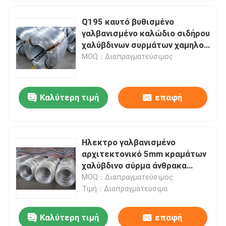
Q195 καυτό βυθισμένο
γαλβανισμένο καλώδιο σιδήρου
χαλύβδινων συρμάτων χαμηλού
άνθρακα
MOQ：Διαπραγματεύσιμος
Καλύτερη τιμή
επαφή
Ηλεκτρο γαλβανισμένο
αρχιτεκτονικό 5mm κραμάτων
χαλύβδινο σύρμα άνθρακα
καλωδίων
MOQ：Διαπραγματεύσιμος
Τιμή：Διαπραγματεύσιμα
Καλύτερη τιμή
επαφή