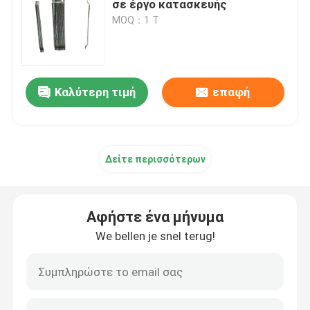
σε έργο κατασκευής
MOQ：1 Τ
Τράβα το στρώμα
Δαχτυλίδι ενισχυμένο για αγωγούς
Καλύτερη τιμή
επαφή
Δείτε περισσότερων
Αφήστε ένα μήνυμα
We bellen je snel terug!