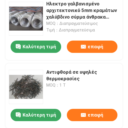
Ηλεκτρο γαλβανισμένο
αρχιτεκτονικό 5mm κραμάτων
χαλύβδινο σύρμα άνθρακα
καλωδίων
MOQ：Διαπραγματεύσιμος
Τιμή：Διαπραγματεύσιμα
Καλύτερη τιμή
επαφή
Αντιφθορά σε υψηλές
θερμοκρασίες
MOQ：1 Τ
Καλύτερη τιμή
επαφή