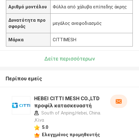
Αριθμό μοντέλου
Φύλλα από χάλυβα επίπεδης άκρης
Δυνατότητα προ
μεγάλος ανεφοδιασμός
σφοράς
Μάρκα
CITTIMESH
Δείτε περισσότερων
Περίπου εμείς
HEBEI CITTI MESH CO.,LTD
προφίλ κατασκευαστή
South of Anping,Hebei, China.
,Κίνα
5.0
Ελεγχμένος προμηθευτής