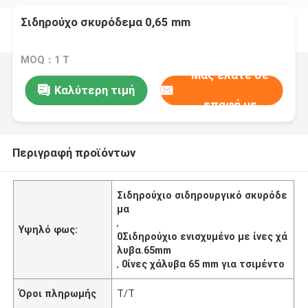
Σιδηρούχο σκυρόδεμα 0,65 mm
MOQ：1 Τ
Μας ελάτε σε
Καλύτερη τιμή
επαφή με
Περιγραφή προϊόντων
Σιδηρούχιο σιδηρουργικό σκυρόδε
μα
,
Υψηλό φως:
0Σιδηρούχιο ενισχυμένο με ίνες χά
λυβα.65mm
,
0ίνες χάλυβα 65 mm για τσιμέντο
Όροι πληρωμής
Τ/Τ