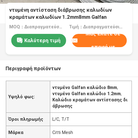
ντυμένη αντίσταση διάβρωσης καλωδίων
κραμάτων καλωδίων 1.2mm8mm Galfan
MOQ：Διαπραγματεύσιμος
Τιμή：Διαπραγματεύσιμα
Μας ελάτε σε
Καλύτερη τιμή
επαφή με
Περιγραφή προϊόντων
ντυμένο Galfan καλώδιο 8mm
,
ντυμένο Galfan καλώδιο 1.2mm
,
Υψηλό φως:
Καλώδιο κραμάτων αντίστασης δι
άβρωσης
Όροι πληρωμής
L/C, T/T
Μάρκα
Citti Mesh