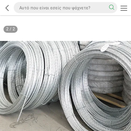
2
/
2