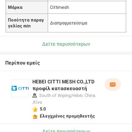
Μάρκα
Cittimesh
Ποσότητα παραγ
Διαπραγματεύσιμα
γελίας min
Δείτε περισσότερων
Περίπου εμείς
HEBEI CITTI MESH CO.,LTD
προφίλ κατασκευαστή
South of Anping,Hebei, China.
,Κίνα
5.0
Ελεγχμένος προμηθευτής
Δείτε περισσότερων