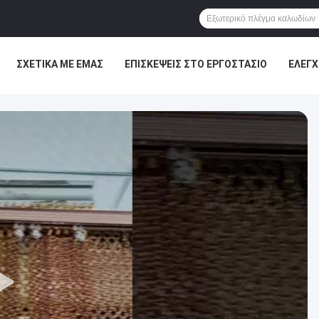
ΣΧΕΤΙΚΆ ΜΕ ΕΜΆΣ
ΕΠΙΣΚΈΨΕΙΣ ΣΤΟ ΕΡΓΟΣΤΆΣΙΟ
ΈΛΕΓΧ
ΕΙΣ