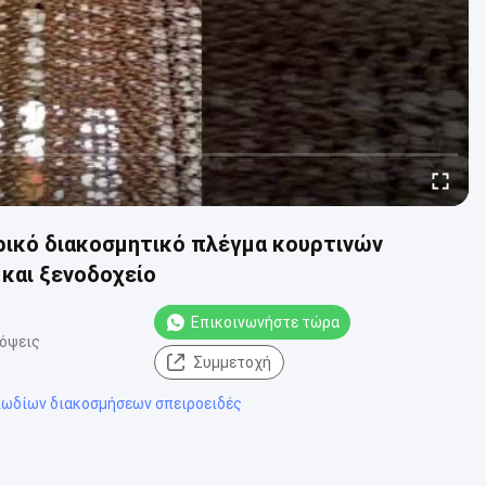
ρικό διακοσμητικό πλέγμα κουρτινών
και ξενοδοχείο
Επικοινωνήστε τώρα
πόψεις
Συμμετοχή
λωδίων διακοσμήσεων σπειροειδές