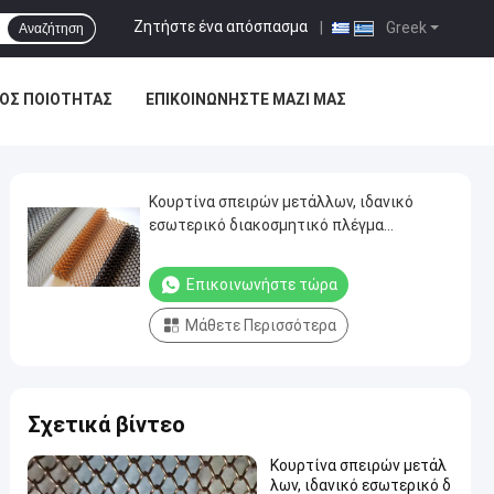
Ζητήστε ένα απόσπασμα
|
Greek
Αναζήτηση
ΟΣ ΠΟΙΌΤΗΤΑΣ
ΕΠΙΚΟΙΝΩΝΉΣΤΕ ΜΑΖΊ ΜΑΣ
Κουρτίνα σπειρών μετάλλων, ιδανικό
εσωτερικό διακοσμητικό πλέγμα
κουρτινών υφασματεμποριών σπειρών για
το σπίτι σας και ξενοδοχείο
Επικοινωνήστε τώρα
Μάθετε Περισσότερα
Σχετικά βίντεο
Κουρτίνα σπειρών μετάλ
λων, ιδανικό εσωτερικό δ