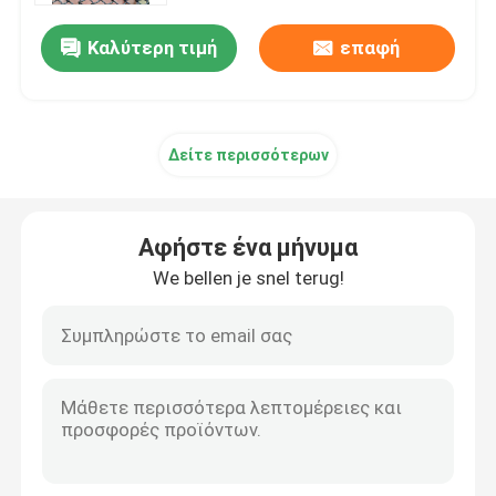
Καλύτερη τιμή
επαφή
Επισκέψεις στο εργοστάσιο
Έλεγχος ποιότητας
Δείτε περισσότερων
Επικοινωνήστε μαζί μας
Αφήστε ένα μήνυμα
Ειδήσεις
We bellen je snel terug!
Υποθέσεις
Επεκταθε'ν πλέγμα καλωδίων μετάλλων
Διατρυπημένο πλέγμα καλωδίων μετάλλων