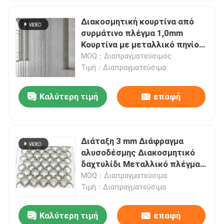
Διακοσμητική κουρτίνα από
συρμάτινο πλέγμα 1,0mm
Κουρτίνα με μεταλλικό πηνίο
με αλυσίδα για εσωτερικούς
MOQ：Διαπραγματεύσιμος
χώρους αρχιτεκτονικής
Τιμή：Διαπραγματεύσιμα
Καλύτερη τιμή
επαφή
Διάταξη 3 mm Διάφραγμα
αλυσοδέσμης Διακοσμητικό
δαχτυλίδι Μεταλλικό πλέγμα
γυαλισμένο
MOQ：Διαπραγματεύσιμα
Τιμή：Διαπραγματεύσιμα
Καλύτερη τιμή
επαφή