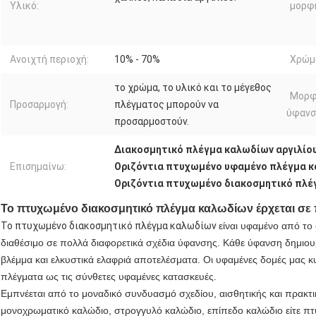
Υλικό:
μορφ
Ανοιχτή περιοχή:
10% - 70%
Χρώμ
το χρώμα, το υλικό και το μέγεθος
Μορφ
Προσαρμογή:
πλέγματος μπορούν να
ύφανσ
προσαρμοστούν.
Διακοσμητικό πλέγμα καλωδίων αργιλίο
Επισημαίνω:
Οριζόντια πτυχωμένο υφαμένο πλέγμα 
Οριζόντια πτυχωμένο διακοσμητικό πλέ
Το πτυχωμένο διακοσμητικό πλέγμα καλωδίων
έρχεται σε
Το πτυχωμένο διακοσμητικό πλέγμα καλωδίων
είναι υφαμένο από το
διαθέσιμο σε πολλά διαφορετικά σχέδια ύφανσης. Κάθε ύφανση δημιουρ
βλέμμα και ελκυστικά ελαφριά αποτελέσματα. Οι υφαμένες δομές μας 
πλέγματα ως τις σύνθετες υφαμένες κατασκευές.
Εμπνέεται από το μοναδικό συνδυασμό σχεδίου, αισθητικής και πρακτι
μονοχρωματικό καλώδιο, στρογγυλό καλώδιο, επίπεδο καλώδιο είτε πτ