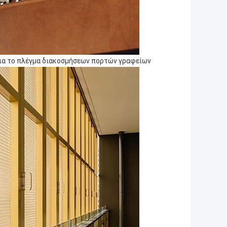
ια το πλέγμα διακοσμήσεων
πορτών
γραφείων