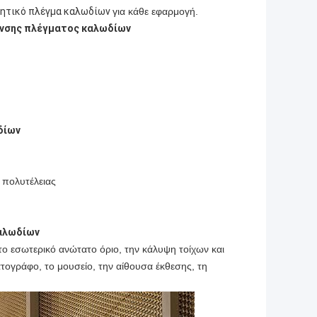
μητικό πλέγμα καλωδίων
για κάθε εφαρμογή.
ανσης πλέγματος καλωδίων
δίων
 πολυτέλειας
αλωδίων
ο εσωτερικό ανώτατο όριο, την κάλυψη τοίχων και
τογράφο, το μουσείο, την αίθουσα έκθεσης, τη