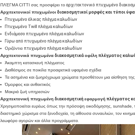
ΠΛΈΓΜΑ CITTI σας προσφέρει το
αρχιτεκτονικό πτυχωμένο διακοσ
Αρχιτεκτονικοί πτυχωμένοι
διακοσμητικοί μορφές και τύποι ύφ
Πτυχωμένο έλικας πλέγμα καλωδίων
Πτυχωμένο Twill πλέγμα καλωδίων
Ενδιάμεσο πτυχωμένο πλέγμα καλωδίων
Γύρω από πτυχωμένο πλέγμα καλωδίων
Οριζόντια
πτυχωμένο πλέγμα καλωδίων
Αρχιτεκτονικά πτυχωμένα
διακοσμητικά
οφέλη
πλέγματος καλω
Άκαμπτη κατασκευή πλέγματος
Διαθέσιμος σε ποικίλα προαιρετικά υφαμένα σχέδια
Τα ασημένια και ζωηρόχρωμα χρώματα προσθέτουν μια αίσθηση της
Όμορφος και ανθεκτικός
Μακριά ζωή υπηρεσιών
Αρχιτεκτονική πτυχωμένη
διακοσμητική
εφαρμογή
πλέγματος κ
Χρησιμοποιείται ευρέως όπως την πρόσοψη οικοδόμησης, sunshade, τ
διαστημικό χώρισμα στα ξενοδοχεία, τη αίθουσα συναυλιών, τον κινημα
λεωφόρο αγορών και άλλα προγράμματα.