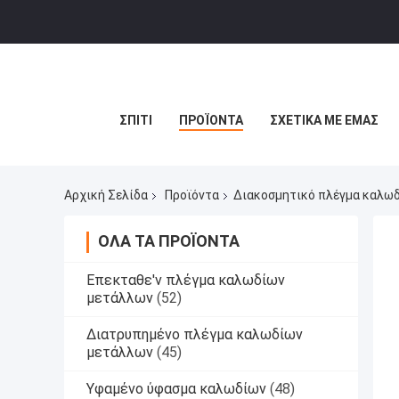
ΣΠΊΤΙ
ΠΡΟΪΌΝΤΑ
ΣΧΕΤΙΚΆ ΜΕ ΕΜΆΣ
Αρχική Σελίδα
Προϊόντα
Διακοσμητικό πλέγμα καλω
ΌΛΑ ΤΑ ΠΡΟΪΌΝΤΑ
Επεκταθε'ν πλέγμα καλωδίων
μετάλλων
(52)
Διατρυπημένο πλέγμα καλωδίων
μετάλλων
(45)
Υφαμένο ύφασμα καλωδίων
(48)