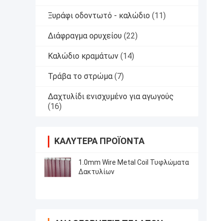
Ξυράφι οδοντωτό - καλώδιο
(11)
Διάφραγμα ορυχείου
(22)
Καλώδιο κραμάτων
(14)
Τράβα το στρώμα
(7)
Δαχτυλίδι ενισχυμένο για αγωγούς
(16)
ΚΑΛΎΤΕΡΑ ΠΡΟΪΌΝΤΑ
1.0mm Wire Metal Coil Τυφλώματα
Δακτυλίων