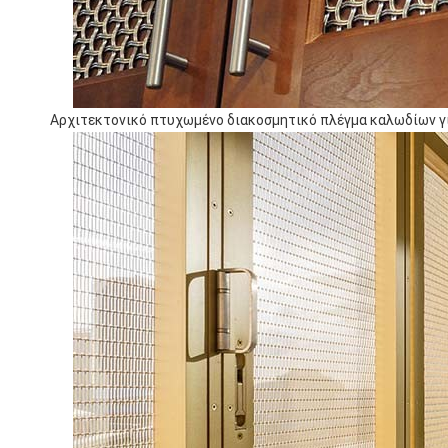
Αρχιτεκτονικό πτυχωμένο διακοσμητικό πλέγμα καλωδίων
γ