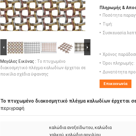
Πληρωμής & Αποσ
Ποσότητα παραγγ
Τιμή:
Συσκευασία λεπτ
Χρόνος παράδοσ
Μεγάλες Εικόνας :
Το πτυχωμένο
Όροι πληρωμής:
διακοσμητικό πλέγμα καλωδίων έρχεται σε
Δυνατότητα προ
ποικίλα σχέδια ύφανσης
Επικοινωνία
Το πτυχωμένο διακοσμητικό πλέγμα καλωδίων έρχεται σε
περιγραφή
καλώδια ανοξείδωτου, καλώδια
χαλκού, καλώδια αργιλίου.