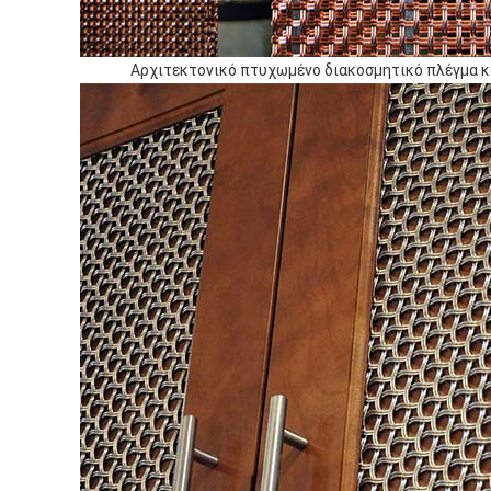
Αρχιτεκτονικό πτυχωμένο διακοσμητικό πλέγμα κ