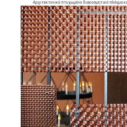
Αρχιτεκτονικό πτυχωμένο διακοσμητικό πλέγμα κ