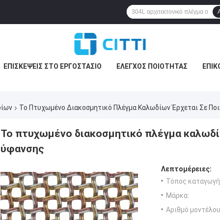
ΕΠΙΣΚΈΨΕΙΣ ΣΤΟ ΕΡΓΟΣΤΆΣΙΟ
ΈΛΕΓΧΟΣ ΠΟΙΌΤΗΤΑΣ
ΕΠΙΚ
δίων
Το Πτυχωμένο Διακοσμητικό Πλέγμα Καλωδίων Έρχεται Σε Ποι
Το πτυχωμένο διακοσμητικό πλέγμα καλωδίω
ύφανσης
Λεπτομέρειες:
Τόπος καταγωγή
Μάρκα:
Αριθμό μοντέλου