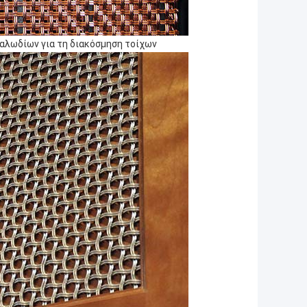
αλωδίων για τη διακόσμηση τοίχων