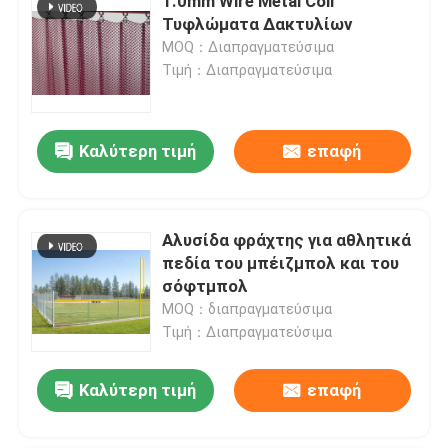
1.0mm Wire Metal Coil
Τυφλώματα Δακτυλίων
MOQ：Διαπραγματεύσιμα
Τιμή：Διαπραγματεύσιμα
Καλύτερη τιμή
επαφή
Αλυσίδα φράχτης για αθλητικά
πεδία του μπέιζμπολ και του
σόφτμπολ
MOQ：διαπραγματεύσιμα
Τιμή：Διαπραγματεύσιμα
Καλύτερη τιμή
επαφή