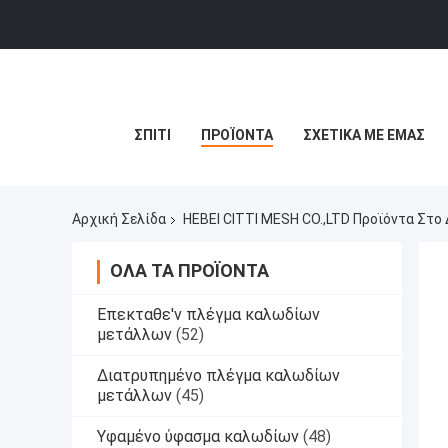
ΣΠΊΤΙ
ΠΡΟΪΌΝΤΑ
ΣΧΕΤΙΚΆ ΜΕ ΕΜΆΣ
Αρχική Σελίδα
HEBEI CITTI MESH CO.,LTD Προϊόντα Στο
ΌΛΑ ΤΑ ΠΡΟΪΌΝΤΑ
Επεκταθε'ν πλέγμα καλωδίων
μετάλλων
(52)
Διατρυπημένο πλέγμα καλωδίων
μετάλλων
(45)
Υφαμένο ύφασμα καλωδίων
(48)