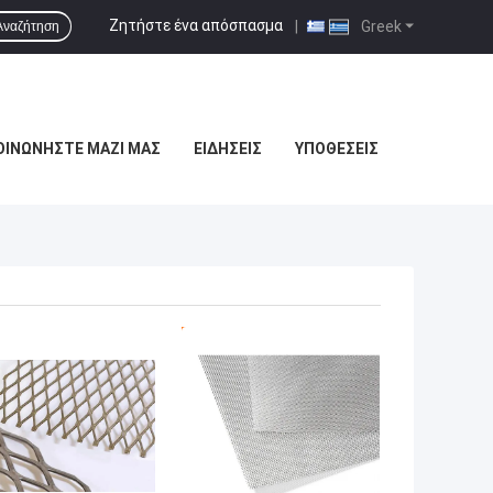
Ζητήστε ένα απόσπασμα
|
Greek
Αναζήτηση
ΟΙΝΩΝΉΣΤΕ ΜΑΖΊ ΜΑΣ
ΕΙΔΉΣΕΙΣ
ΥΠΟΘΈΣΕΙΣ
ΎΤΕΡΗ ΤΙΜΉ
ΚΑΛΎΤΕΡΗ ΤΙΜΉ