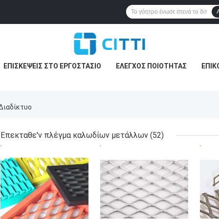
ΕΠΙΣΚΈΨΕΙΣ ΣΤΟ ΕΡΓΟΣΤΆΣΙΟ
ΈΛΕΓΧΟΣ ΠΟΙΌΤΗΤΑΣ
ΕΠΙΚ
 Διαδίκτυο
Επεκταθε'ν πλέγμα καλωδίων μετάλλων
(52)
ΚΑΛΎΤΕΡΗ ΤΙΜΉ
ΚΑΛΎΤΕΡΗ ΤΙΜΉ
ΚΑΛ