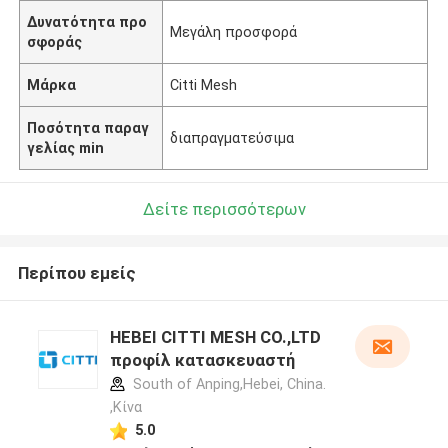
Δυνατότητα προ
Μεγάλη προσφορά
σφοράς
Μάρκα
Citti Mesh
Ποσότητα παραγ
διαπραγματεύσιμα
γελίας min
Δείτε περισσότερων
Περίπου εμείς
HEBEI CITTI MESH CO.,LTD
προφίλ κατασκευαστή
South of Anping,Hebei, China.
,Κίνα
5.0