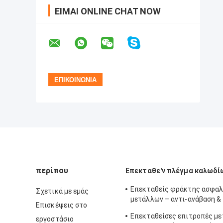
ΕΊΜΑΙ ONLINE CHAT NOW
περίπου
Επεκταθε'ν πλέγμα καλωδί
Επεκταθείς φράκτης ασφαλ
Σχετικά με εμάς
μετάλλων – αντι-ανάβαση &
Επισκέψεις στο
αντι-περικοπών
Επεκταθείσες επιτροπές με
εργοστάσιο