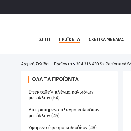
ΣΠΊΤΙ
ΠΡΟΪΌΝΤΑ
ΣΧΕΤΙΚΆ ΜΕ ΕΜΆΣ
Αρχική Σελίδα
Προϊόντα
304 316 430 Ss Perforated 
ΌΛΑ ΤΑ ΠΡΟΪΌΝΤΑ
Επεκταθε'ν πλέγμα καλωδίων
μετάλλων
(54)
Διατρυπημένο πλέγμα καλωδίων
μετάλλων
(46)
Υφαμένο ύφασμα καλωδίων
(48)