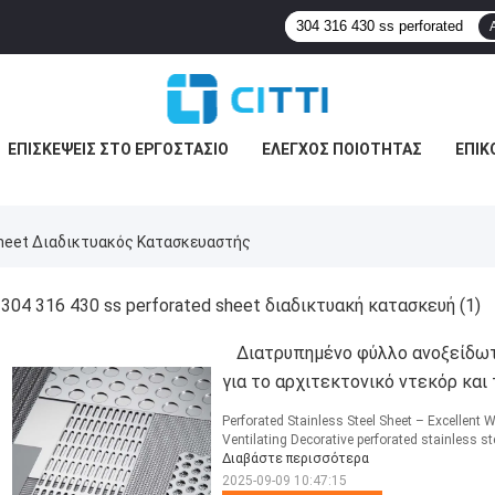
ΕΠΙΣΚΈΨΕΙΣ ΣΤΟ ΕΡΓΟΣΤΆΣΙΟ
ΈΛΕΓΧΟΣ ΠΟΙΌΤΗΤΑΣ
ΕΠΙΚ
Sheet Διαδικτυακός Κατασκευαστής
304 316 430 ss perforated sheet διαδικτυακή κατασκευή
(1)
Διατρυπημένο φύλλο ανοξείδωτο
για το αρχιτεκτονικό ντεκόρ και
Perforated Stainless Steel Sheet – Excellent 
Ventilating Decorative perforated stainless st
Διαβάστε περισσότερα
2025-09-09 10:47:15