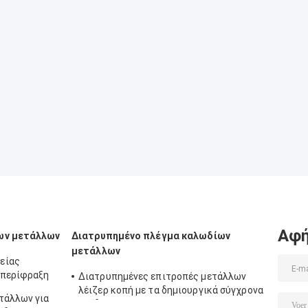
Αφή
ων μετάλλων
Διατρυπημένο πλέγμα καλωδίων
μετάλλων
είας
 περίφραξη
Διατρυπημένες επιτροπές μετάλλων
λέιζερ κοπή με τα δημιουργικά σύγχρονα
τάλλων για
σχέδια abd