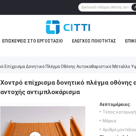
ΕΠΙΣΚΈΨΕΙΣ ΣΤΟ ΕΡΓΟΣΤΆΣΙΟ
ΈΛΕΓΧΟΣ ΠΟΙΌΤΗΤΑΣ
ΕΠΙΚ
ρό Επίχρισμα Δονητικό Πλέγμα Οθόνης Αυτοκαθαριστικό Μέταλλο Υ
Χοντρό επίχρισμα δονητικό πλέγμα οθόνης 
αντοχής αντιμπλοκάρισμα
Λεπτομέρειες:
Τόπος καταγωγή
Μάρκα:
Αριθμό μοντέλου