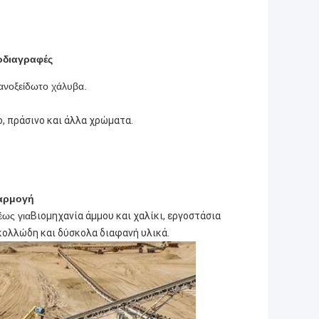
οδιαγραφές
ανοξείδωτο χάλυβα.
ο, πράσινο και άλλα χρώματα.
αρμογή
έως για
Βιομηχανία άμμου και χαλίκι, εργοστάσια
 κολλώδη και δύσκολα διαφανή υλικά.