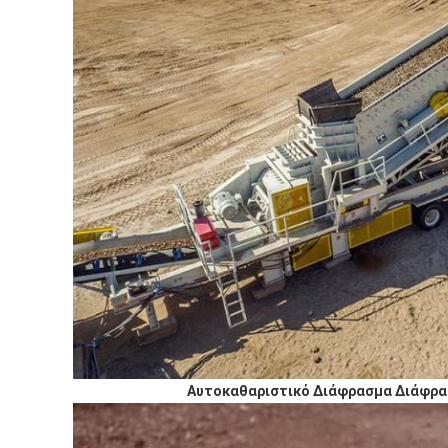
Αυτοκαθαριστικό Διάφρασμα Διάφρασ