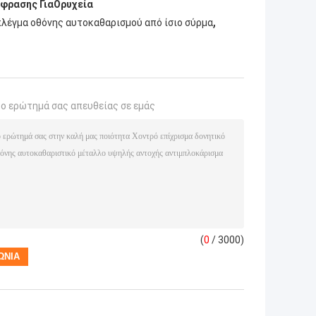
φρασης Για
Ορυχεία
,
λέγμα οθόνης αυτοκαθαρισμού από ίσιο σύρμα
το ερώτημά σας απευθείας σε εμάς
(
0
/ 3000)