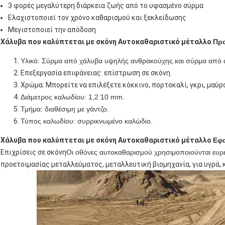
3 φορές μεγαλύτερη διάρκεια ζωής από το υφασμένο σύρμα
Ελαχιστοποιεί τον χρόνο καθαρισμού και ξεκλείδωσης
Μεγιστοποιεί την απόδοση
Χάλυβα που καλύπτεται με σκόνη Αυτοκαθαριστικό μέταλλο
Πρ
Υλικό: Σύρμα από χάλυβα υψηλής ανθρακούχης και σύρμα από 
Επεξεργασία επιφάνειας: επίστρωση σε σκόνη.
Χρώμα: Μπορείτε να επιλέξετε κόκκινο, πορτοκαλί, γκρι, μαύρ
Διάμετρος καλωδίου: 1,2 ̇10 mm.
Τμήμα: διαθέσιμη με γάντζο.
Τύπος καλωδίου: συρρικνωμένο καλώδιο.
Χάλυβα που καλύπτεται με σκόνη Αυτοκαθαριστικό μέταλλο
Εφ
Επιχρίσεις σε σκόνη
Οι οθόνες αυτοκαθαρισμού χρησιμοποιούνται ευρ
προετοιμασίας μεταλλεύματος, μεταλλευτική βιομηχανία, για υγρά,