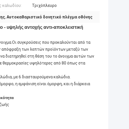
ς καλωδίου:
Τριχόπλευρο
νης
,
Αυτοκαθαριστικό δονητικό πλέγμα οθόνης
ο - υψηλής αντοχής αντι-αποκλειστική
νοιγμα.Οι συγκρούσεις που προκαλούνται από τα
ην απόφραξη των λεπτών προϊόντων μεταξύ των
 να διατηρηθεί στη θέση του το άνοιγμα αυτών των
σε θερμοκρασίες υψηλότερες από 80 όπως στα
αλώδια, με 6 διασταυρούμενα καλώδια.
έμορφο, η εμφάνιση είναι όμορφη, και η διάρκεια
ικότητα
 ζωής