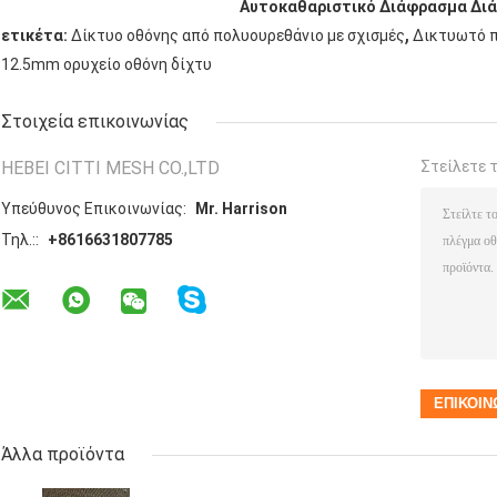
Αυτοκαθαριστικό Διάφρασμα Διά
,
ετικέτα:
Δίκτυο οθόνης από πολυουρεθάνιο με σχισμές
Δικτυωτό π
12.5mm ορυχείο οθόνη δίχτυ
Στοιχεία επικοινωνίας
HEBEI CITTI MESH CO.,LTD
Στείλετε 
Υπεύθυνος Επικοινωνίας:
Mr. Harrison
Τηλ.::
+8616631807785
Άλλα προϊόντα