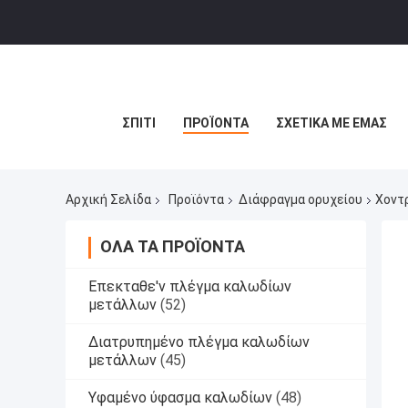
ΣΠΊΤΙ
ΠΡΟΪΌΝΤΑ
ΣΧΕΤΙΚΆ ΜΕ ΕΜΆΣ
Αρχική Σελίδα
Προϊόντα
Διάφραγμα ορυχείου
Χοντ
ΌΛΑ ΤΑ ΠΡΟΪΌΝΤΑ
Επεκταθε'ν πλέγμα καλωδίων
μετάλλων
(52)
Διατρυπημένο πλέγμα καλωδίων
μετάλλων
(45)
Υφαμένο ύφασμα καλωδίων
(48)