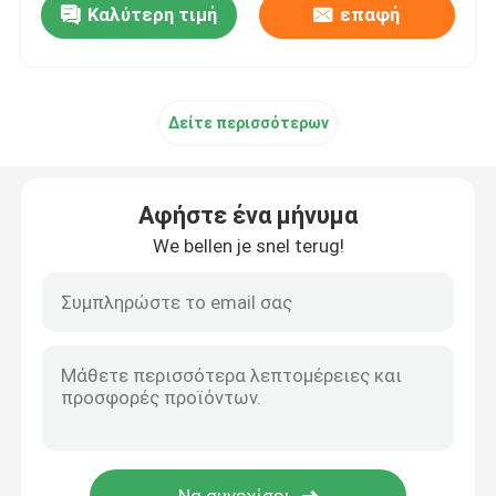
Καλύτερη τιμή
επαφή
Δείτε περισσότερων
Αφήστε ένα μήνυμα
We bellen je snel terug!
Σπίτι
Προϊόντα
Σχετικά με εμάς