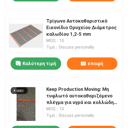
Τρίγωνο Αυτοκαθαριστικό
Εικονίδιο Ορυχείου Διάμετρος
καλωδίου 1,2-5 mm
MOQ：10
Τιμή：Discuss personally
Καλύτερη τιμή
επαφή
Keep Production Moving: Μη
τυφλωτό αυτοκαθαριζόμενο
πλέγμα για υγρά και κολλώδη
υλικά
MOQ：10
Τιμή：Discuss personally