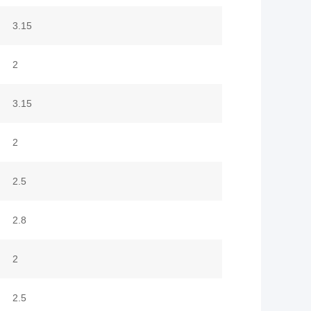
3.15
2
3.15
2
2.5
2.8
2
2.5