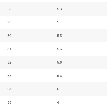
28
5.3
29
5.4
30
5.5
31
5.6
32
5.6
33
5.6
34
6
35
6