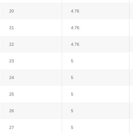
20
4.76
21
4.76
22
4.76
23
5
24
5
25
5
26
5
27
5