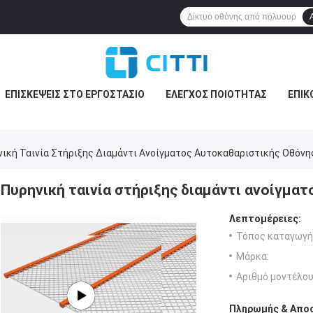
ΕΠΙΣΚΈΨΕΙΣ ΣΤΟ ΕΡΓΟΣΤΆΣΙΟ
ΈΛΕΓΧΟΣ ΠΟΙΌΤΗΤΑΣ
ΕΠΙΚ
ική Ταινία Στήριξης Διαμάντι Ανοίγματος Αυτοκαθαριστικής Οθόνη
Πυρηνική ταινία στήριξης διαμάντι ανοίγμα
Λεπτομέρειες:
Τόπος καταγωγή
Μάρκα:
Αριθμό μοντέλου
Πληρωμής & Αποσ