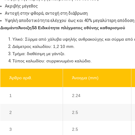
Ακριβής μέγεθος
Αντοχή στην φθορά, αντοχή στη διάβρωση
Υψηλή αποδοτικότητα ελέγχου ̇ έως και 40% μεγαλύτερη απόδοση
Διαμάντι
Άνοιξη
S
δ Ειδικότητα πλέγματος οθόνης καθαρισμού
Υλικό: Σύρμα από χάλυβα υψηλής ανθρακούχης και σύρμα από 
Διάμετρος καλωδίου: 1,2 ̇10 mm.
Τμήμα: διαθέσιμη με γάντζο.
Τύπος καλωδίου: συρρικνωμένο καλώδιο.
Άρθρο αριθ.
Άνοιγμα (mm)
1
2.24
2
2.5
3
2.5