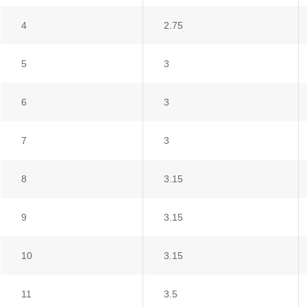
4
2.75
5
3
6
3
7
3
8
3.15
9
3.15
10
3.15
11
3.5