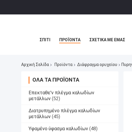
ΣΠΊΤΙ
ΠΡΟΪΌΝΤΑ
ΣΧΕΤΙΚΆ ΜΕ ΕΜΆΣ
Αρχική Σελίδα
Προϊόντα
Διάφραγμα ορυχείου
Πυρην
ΌΛΑ ΤΑ ΠΡΟΪΌΝΤΑ
Επεκταθε'ν πλέγμα καλωδίων
μετάλλων
(52)
Διατρυπημένο πλέγμα καλωδίων
μετάλλων
(45)
Υφαμένο ύφασμα καλωδίων
(48)