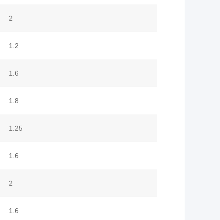
2
1.2
1.6
1.8
1.25
1.6
2
1.6