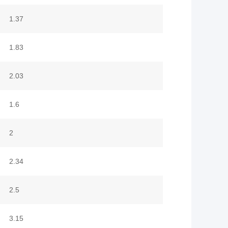
1.37
1.83
2.03
1.6
2
2.34
2.5
3.15