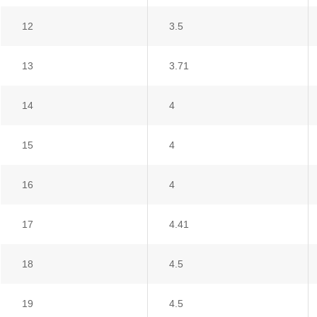
12
3.5
13
3.71
14
4
15
4
16
4
17
4.41
18
4.5
19
4.5