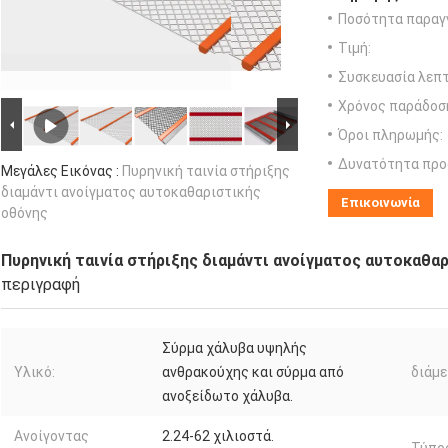
Ποσότητα παραγγ
Τιμή:
Συσκευασία λεπτ
Χρόνος παράδοσ
Όροι πληρωμής:
Δυνατότητα προ
Μεγάλες Εικόνας :
Πυρηνική ταινία στήριξης
διαμάντι ανοίγματος αυτοκαθαριστικής
Επικοινωνία
οθόνης
Πυρηνική ταινία στήριξης διαμάντι ανοίγματος αυτοκαθα
περιγραφή
Σύρμα χάλυβα υψηλής
Υλικό:
ανθρακούχης και σύρμα από
διάμε
ανοξείδωτο χάλυβα.
Ανοίγοντας
2.24-62 χιλιοστά.