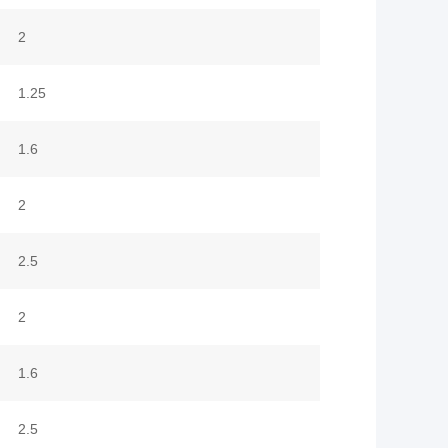
2
1.25
1.6
2
2.5
2
1.6
2.5