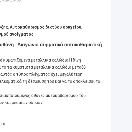
ς καλωδίου:
υξης
,
Αυτοκαθαρισμός δικτύου ορυχείου
,
σμού ανοίγματος
 οθόνη - Διαγώνιο συρματικό αυτοκαθαριστική
ό κυματιζόμενα μεταλλικά καλώδια.Η δίνη
αυτά τα κυματιστά μεταλλικά καλώδια μεταξύ
, αυτός ο τύπος πλέγματος έχει μεγαλύτερη
λεσματικά τη δέσμευσή του και να το αποκλείσει το
ρησιμοποιούμενες οθόνες αυτοκαθαρισμού του
ν και μεσαίων υλικών.
χτυ