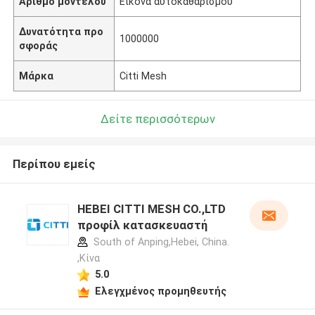
Αριθμό μοντέλου
Εικόνα αυτοκαθαρισμού
Δυνατότητα προ
1000000
σφοράς
Μάρκα
Citti Mesh
Δείτε περισσότερων
Περίπου εμείς
HEBEI CITTI MESH CO.,LTD
προφίλ κατασκευαστή
South of Anping,Hebei, China.
,Κίνα
5.0
Ελεγχμένος προμηθευτής