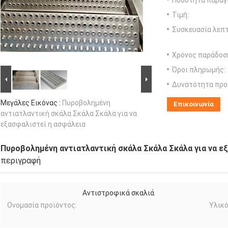
Ποσότητα παραγγ
Τιμή:
Συσκευασία λεπτ
Χρόνος παράδοσ
Όροι πληρωμής:
Δυνατότητα προ
Μεγάλες Εικόνας :
Πυροβολημένη
Επικοινωνία
αντιατλαντική σκάλα Σκάλα Σκάλα για να
εξασφαλιστεί η ασφάλεια
Πυροβολημένη αντιατλαντική σκάλα Σκάλα Σκάλα για να ε
περιγραφή
Αντιστροφικά σκαλιά
Ονομασία προϊόντος:
Υλικό