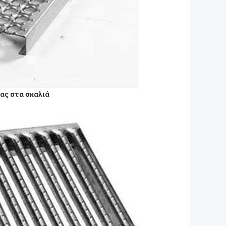
ας στα σκαλιά