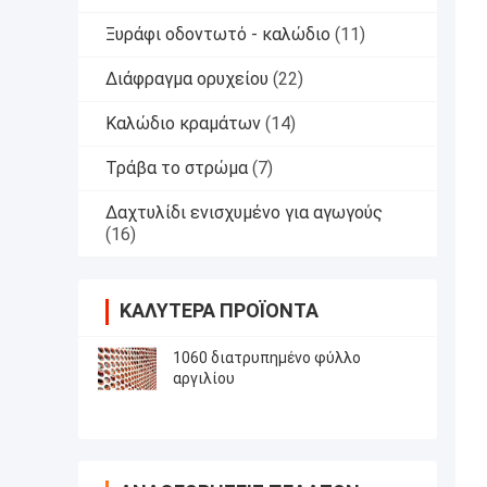
Ξυράφι οδοντωτό - καλώδιο
(11)
Διάφραγμα ορυχείου
(22)
Καλώδιο κραμάτων
(14)
Τράβα το στρώμα
(7)
Δαχτυλίδι ενισχυμένο για αγωγούς
(16)
ΚΑΛΎΤΕΡΑ ΠΡΟΪΌΝΤΑ
1060 διατρυπημένο φύλλο
αργιλίου