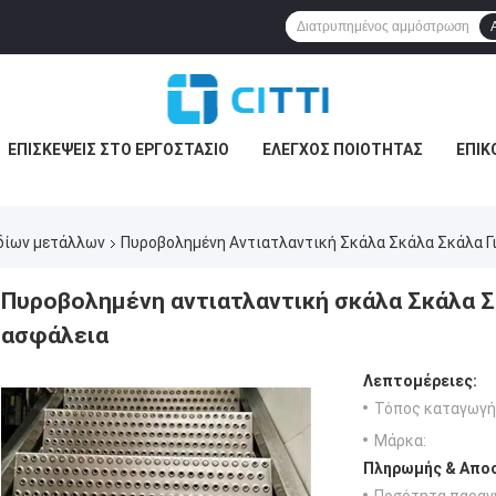
ΕΠΙΣΚΈΨΕΙΣ ΣΤΟ ΕΡΓΟΣΤΆΣΙΟ
ΈΛΕΓΧΟΣ ΠΟΙΌΤΗΤΑΣ
ΕΠΙΚ
δίων μετάλλων
Πυροβολημένη Αντιατλαντική Σκάλα Σκάλα Σκάλα Γ
Πυροβολημένη αντιατλαντική σκάλα Σκάλα Σκ
ασφάλεια
Λεπτομέρειες:
Τόπος καταγωγή
Μάρκα:
Πληρωμής & Αποσ