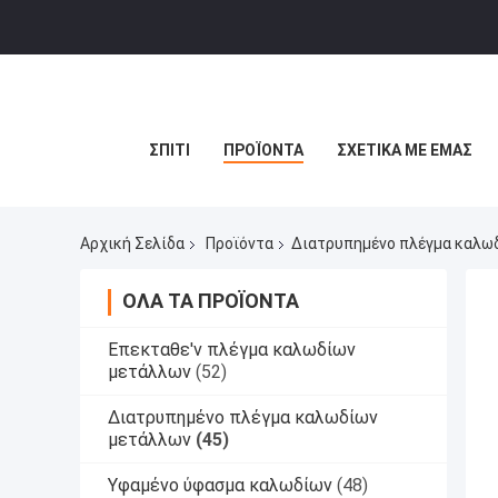
ΣΠΊΤΙ
ΠΡΟΪΌΝΤΑ
ΣΧΕΤΙΚΆ ΜΕ ΕΜΆΣ
Αρχική Σελίδα
Προϊόντα
Διατρυπημένο πλέγμα καλω
ΌΛΑ ΤΑ ΠΡΟΪΌΝΤΑ
Επεκταθε'ν πλέγμα καλωδίων
μετάλλων
(52)
Διατρυπημένο πλέγμα καλωδίων
μετάλλων
(45)
Υφαμένο ύφασμα καλωδίων
(48)