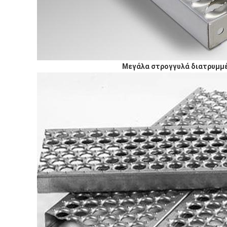
Μεγάλα στρογγυλά διατρυμμ