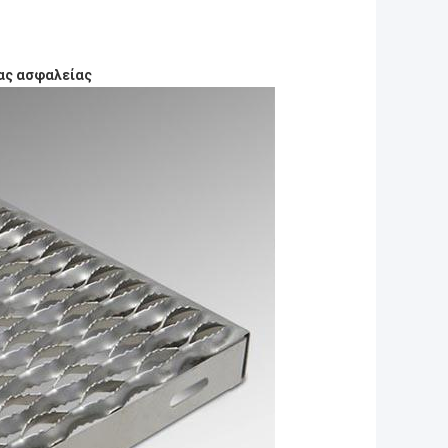
ας ασφαλείας