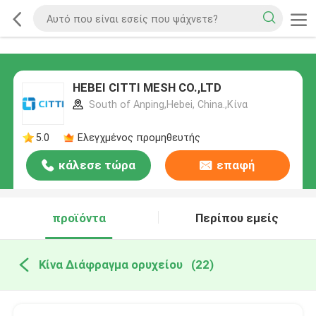
HEBEI CITTI MESH CO.,LTD
South of Anping,Hebei, China.,Κίνα
5.0
Ελεγχμένος προμηθευτής
κάλεσε τώρα
επαφή
προϊόντα
Περίπου εμείς
Κίνα Διάφραγμα ορυχείου
(22)