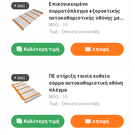
Επικονικευμένο
συρματόπλεγμα εξορυκτικής
αυτοκαθαριστικής οθόνης με
γάντζο
MOQ：10
Τιμή：Discuss personally
Καλύτερη τιμή
επαφή
ΠΕ στήριξη ταινία ευθεία
σύρμα αυτοκαθαριστική οθόνη
πλέγμα
MOQ：10
Τιμή：Discuss personally
Καλύτερη τιμή
επαφή