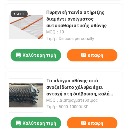
Πυρηνική ταινία στήριξης
διαμάντι ανοίγματος
αυτοκαθαριστικής οθόνης
MOQ：10
Τιμή：Discuss personally
Καλύτερη τιμή
επαφή
Το πλέγμα οθόνης από
ανοξείδωτο χάλυβα έχει
αντοχή στη διάβρωση, καλή
προσαρμοστικότητα
MOQ：Διαπραγματεύσιμος
Τιμή：5000-10000USD
Καλύτερη τιμή
επαφή