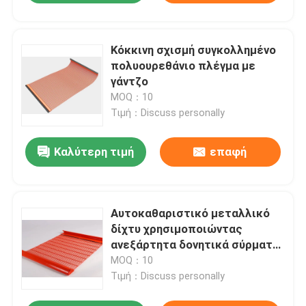
Κόκκινη σχισμή συγκολλημένο
πολυουρεθάνιο πλέγμα με
γάντζο
MOQ：10
Τιμή：Discuss personally
Καλύτερη τιμή
επαφή
Αυτοκαθαριστικό μεταλλικό
δίχτυ χρησιμοποιώντας
ανεξάρτητα δονητικά σύρματα
πλέγματος
MOQ：10
Τιμή：Discuss personally