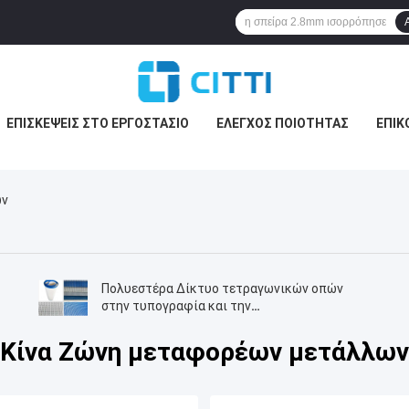
ΕΠΙΣΚΈΨΕΙΣ ΣΤΟ ΕΡΓΟΣΤΆΣΙΟ
ΈΛΕΓΧΟΣ ΠΟΙΌΤΗΤΑΣ
ΕΠΙΚ
ων
Πολυεστέρα Δίκτυο τετραγωνικών οπών
στην τυπογραφία και την
κλωστοϋφαντουργία
Κίνα Ζώνη μεταφορέων μετάλλων