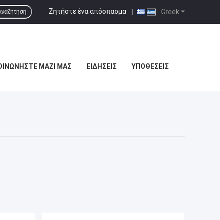
Ζητήστε ένα απόσπασμα
|
Greek
Αναζήτηση
ΟΙΝΩΝΉΣΤΕ ΜΑΖΊ ΜΑΣ
ΕΙΔΉΣΕΙΣ
ΥΠΟΘΈΣΕΙΣ