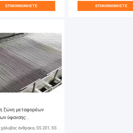
ΕΠΙΚΟΙΝΩΝΉΣΤΕ
ΕΠΙΚΟΙΝΩΝΉΣΤΕ
η ζώνη μεταφορέων
ων ύφανσης
3000mm ζώνη
υβας άνθρακα, SS 201, SS 304, SS 316, SS 314.
ρέων σκοινιού χάλυβα