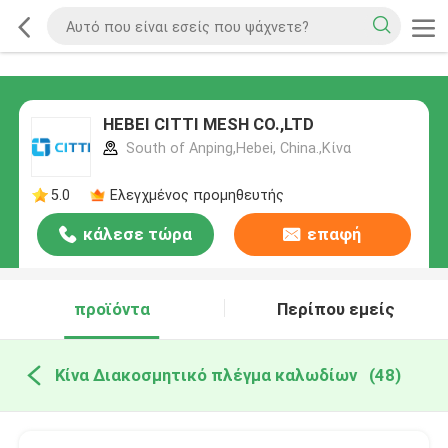
HEBEI CITTI MESH CO.,LTD
South of Anping,Hebei, China.,Κίνα
5.0
Ελεγχμένος προμηθευτής
κάλεσε τώρα
επαφή
προϊόντα
Περίπου εμείς
Κίνα Διακοσμητικό πλέγμα καλωδίων
(48)