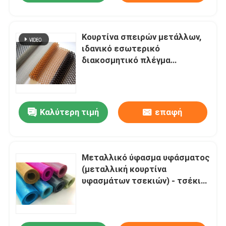
Κουρτίνα σπειρών μετάλλων,
ιδανικό εσωτερικό
διακοσμητικό πλέγμα
κουρτινών υφασματεμποριών
σπειρών για το σπίτι σας και
ξενοδοχείο
Καλύτερη τιμή
επαφή
Μεταλλικό ύφασμα υφάσματος
(μεταλλική κουρτίνα
υφασμάτων τσεκιών) - τσέκι
κύκλων και οκταγώνων