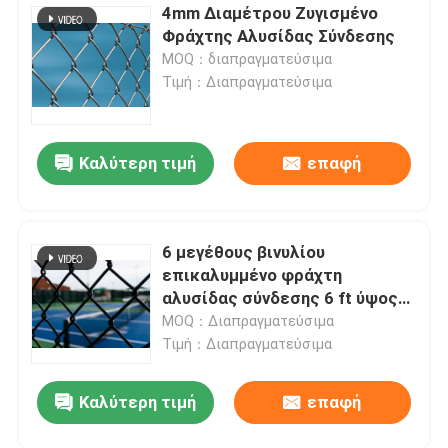
4mm Διαμέτρου Ζυγισμένο
Φράχτης Αλυσίδας Σύνδεσης
MOQ：διαπραγματεύσιμα
Τιμή：Διαπραγματεύσιμα
Καλύτερη τιμή
επαφή
6 μεγέθους βινυλίου
επικαλυμμένο φράχτη
αλυσίδας σύνδεσης 6 ft ύψος
50 ft ρολό
MOQ：Διαπραγματεύσιμα
Τιμή：Διαπραγματεύσιμα
Καλύτερη τιμή
επαφή