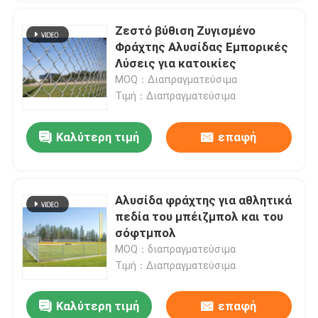
Ζεστό βύθιση Ζυγισμένο
Φράχτης Αλυσίδας Εμπορικές
Λύσεις για κατοικίες
MOQ：Διαπραγματεύσιμα
Τιμή：Διαπραγματεύσιμα
Καλύτερη τιμή
επαφή
Αλυσίδα φράχτης για αθλητικά
πεδία του μπέιζμπολ και του
σόφτμπολ
MOQ：διαπραγματεύσιμα
Τιμή：Διαπραγματεύσιμα
Καλύτερη τιμή
επαφή