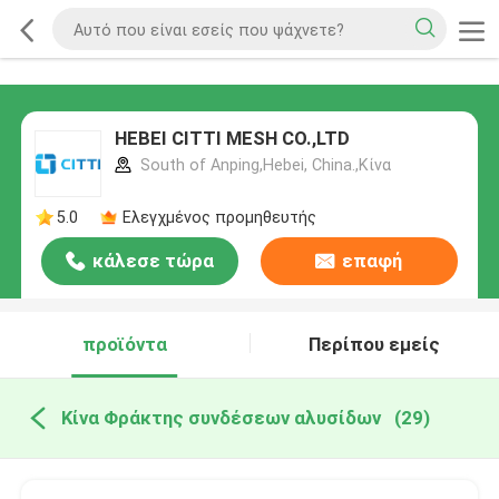
HEBEI CITTI MESH CO.,LTD
South of Anping,Hebei, China.,Κίνα
5.0
Ελεγχμένος προμηθευτής
κάλεσε τώρα
επαφή
προϊόντα
Περίπου εμείς
Κίνα Φράκτης συνδέσεων αλυσίδων
(29)