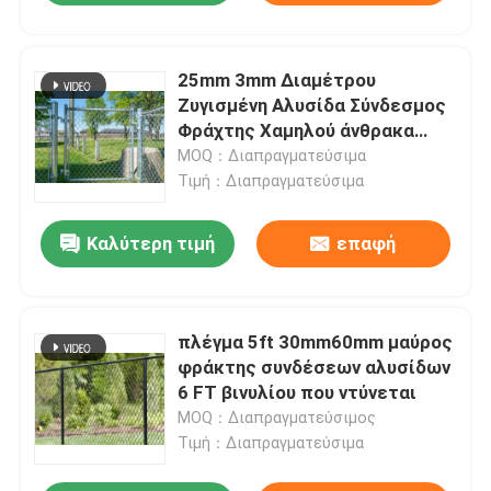
25mm 3mm Διαμέτρου
Ζυγισμένη Αλυσίδα Σύνδεσμος
Φράχτης Χαμηλού άνθρακα
Σιδήρου
MOQ：Διαπραγματεύσιμα
Τιμή：Διαπραγματεύσιμα
Καλύτερη τιμή
επαφή
πλέγμα 5ft 30mm60mm μαύρος
φράκτης συνδέσεων αλυσίδων
6 FT βινυλίου που ντύνεται
MOQ：Διαπραγματεύσιμος
Τιμή：Διαπραγματεύσιμα