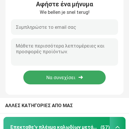
Αφήστε ένα μήνυμα
We bellen je snel terug!
Υφαμένο ύφασμα καλωδίων
Διακοσμητικό πλέγμα καλωδίων
φράκτης καλωδίων μετάλλων
Ενωμένο στενά πλέγμα καλωδίων
Πλέγμα ασφάλειας μετάλλων
ΑΛΛΕΣ ΚΑΤΗΓΟΡΙΕΣ ΑΠΟ ΜΑΣ
Ζώνη μεταφορέων μετάλλων
Πλέγμα οθόνης φίλτρων
Επεκταθε'ν πλέγμα καλωδίων μετάλλων
(57)