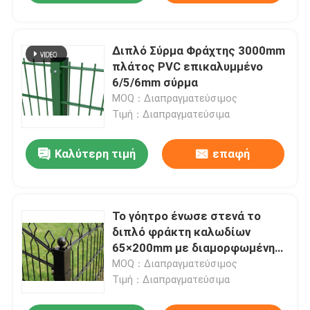
Διπλό Σύρμα Φράχτης 3000mm
πλάτος PVC επικαλυμμένο
6/5/6mm σύρμα
MOQ：Διαπραγματεύσιμος
Τιμή：Διαπραγματεύσιμα
Καλύτερη τιμή
επαφή
Το γόητρο ένωσε στενά το
διπλό φράκτη καλωδίων
65×200mm με διαμορφωμένη
την πυραμίδα κορυφή
MOQ：Διαπραγματεύσιμος
Τιμή：Διαπραγματεύσιμα