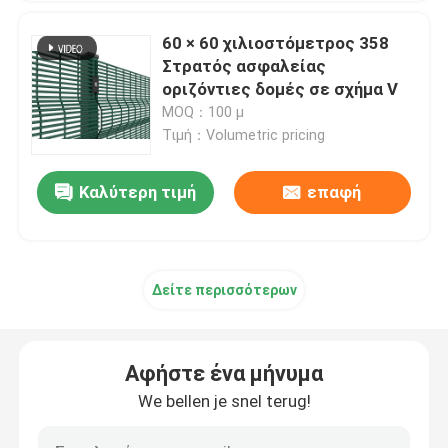
60 × 60 χιλιοστόμετρος 358
Στρατός ασφαλείας
οριζόντιες δομές σε σχήμα V
MOQ：100 μ
Τιμή：Volumetric pricing
Καλύτερη τιμή
επαφή
Δείτε περισσότερων
Αφήστε ένα μήνυμα
We bellen je snel terug!