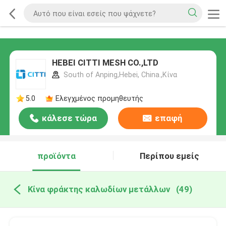
HEBEI CITTI MESH CO.,LTD
South of Anping,Hebei, China.,Κίνα
5.0
Ελεγχμένος προμηθευτής
κάλεσε τώρα
επαφή
προϊόντα
Περίπου εμείς
Κίνα φράκτης καλωδίων μετάλλων
(49)