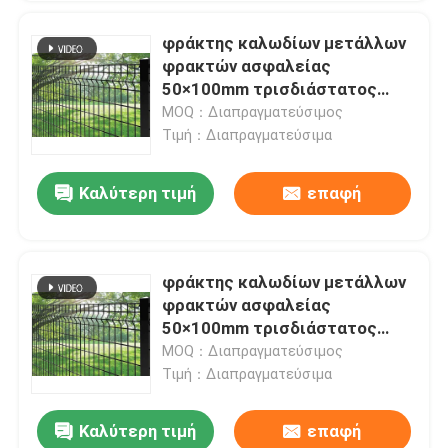
φράκτης καλωδίων μετάλλων
φρακτών ασφαλείας
50×100mm τρισδιάστατος
5mm με την τετραγωνική θέση
MOQ：Διαπραγματεύσιμος
Τιμή：Διαπραγματεύσιμα
Καλύτερη τιμή
επαφή
φράκτης καλωδίων μετάλλων
φρακτών ασφαλείας
50×100mm τρισδιάστατος
5mm με την τετραγωνική θέση
MOQ：Διαπραγματεύσιμος
Τιμή：Διαπραγματεύσιμα
Καλύτερη τιμή
επαφή