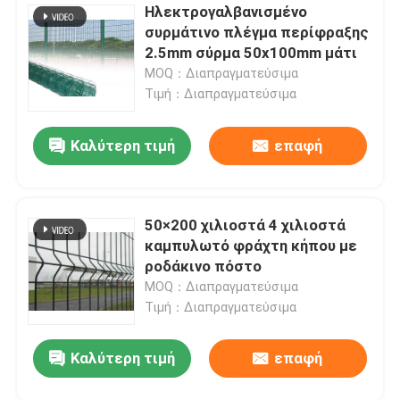
Ηλεκτρογαλβανισμένο
συρμάτινο πλέγμα περίφραξης
υποβολή
2.5mm σύρμα 50x100mm μάτι
MOQ：Διαπραγματεύσιμα
Τιμή：Διαπραγματεύσιμα
Καλύτερη τιμή
επαφή
50×200 χιλιοστά 4 χιλιοστά
καμπυλωτό φράχτη κήπου με
ροδάκινο πόστο
MOQ：Διαπραγματεύσιμα
Τιμή：Διαπραγματεύσιμα
Καλύτερη τιμή
επαφή