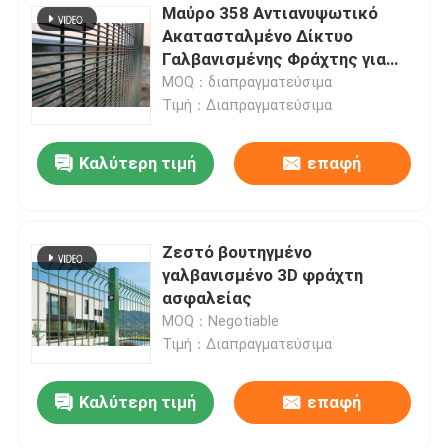
Μαύρο 358 Αντιανυψωτικό
Ακατασταλμένο Δίκτυο
Γαλβανισμένης Φράχτης για
υψηλότερη αντοχή
MOQ：διαπραγματεύσιμα
Τιμή：Διαπραγματεύσιμα
Καλύτερη τιμή
επαφή
Ζεστό βουτηγμένο
γαλβανισμένο 3D φράχτη
ασφαλείας
MOQ：Negotiable
Τιμή：Διαπραγματεύσιμα
Καλύτερη τιμή
επαφή