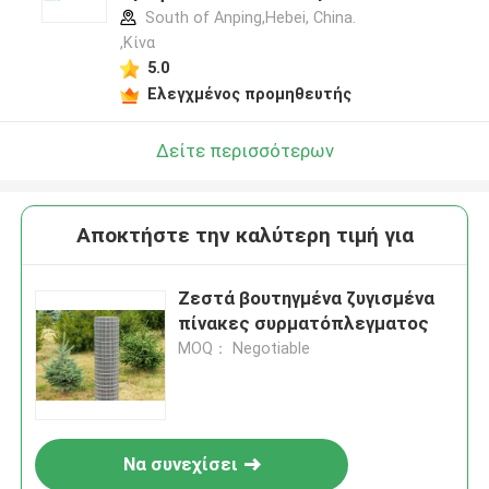
South of Anping,Hebei, China.
,Κίνα
5.0
Ελεγχμένος προμηθευτής
Δείτε περισσότερων
Αποκτήστε την καλύτερη τιμή για
Ζεστά βουτηγμένα ζυγισμένα
πίνακες συρματόπλεγματος
MOQ： Negotiable
Να συνεχίσει