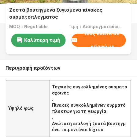
Ζεστά βουτηγμένα ζυγισμένα πίνακες
συρματόπλεγματος
MOQ：Negotiable
Τιμή：Διαπραγματεύσιμα
Μας ελάτε σε
Καλύτερη τιμή
επαφή με
Περιγραφή προϊόντων
Τεχνικές συγκολλημένες συρματό
σχοινές
,
Πίνακες συγκολλημένων συρματό
Υψηλό φως:
πλεκτων για τη γεωργία
,
Ανώτατη επιλογή ζεστά βουτηγμ
ένα τσιμεντένια δίχτυα