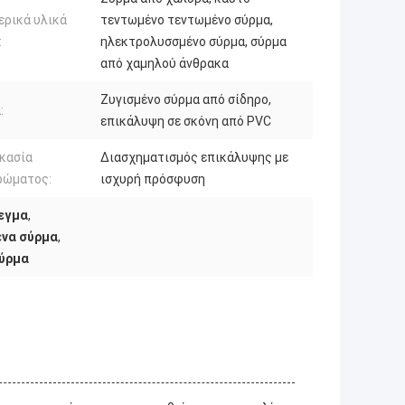
ρικά υλικά
τεντωμένο τεντωμένο σύρμα,
:
ηλεκτρολυσσμένο σύρμα, σύρμα
από χαμηλού άνθρακα
Ζυγισμένο σύρμα από σίδηρο,
:
επικάλυψη σε σκόνη από PVC
κασία
Διασχηματισμός επικάλυψης με
ρώματος:
ισχυρή πρόσφυση
εγμα
,
ένα σύρμα
,
σύρμα