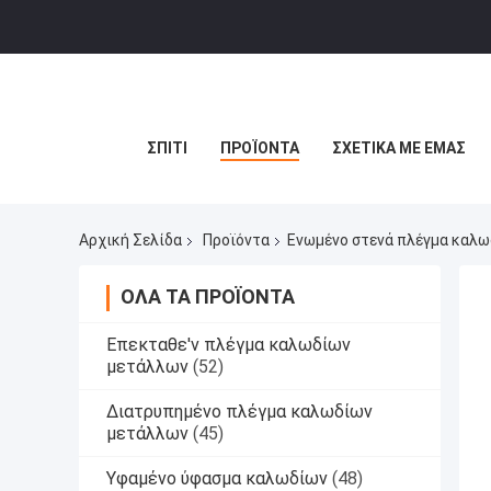
ΣΠΊΤΙ
ΠΡΟΪΌΝΤΑ
ΣΧΕΤΙΚΆ ΜΕ ΕΜΆΣ
Αρχική Σελίδα
Προϊόντα
Ενωμένο στενά πλέγμα καλ
ΌΛΑ ΤΑ ΠΡΟΪΌΝΤΑ
Επεκταθε'ν πλέγμα καλωδίων
μετάλλων
(52)
Διατρυπημένο πλέγμα καλωδίων
μετάλλων
(45)
Υφαμένο ύφασμα καλωδίων
(48)