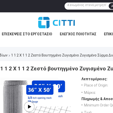
Α
ΕΠΙΣΚΈΨΕΙΣ ΣΤΟ ΕΡΓΟΣΤΆΣΙΟ
ΈΛΕΓΧΟΣ ΠΟΙΌΤΗΤΑΣ
ΕΠΙΚ
ωδίων
1 1 2 X 1 1 2 Ζεστό Βουτηγμένο Ζυγισμένο Ζυγισμένο Σύρμα Δ
1 1 2 X 1 1 2 Ζεστό βουτηγμένο Ζυγισμένο 
Λεπτομέρειες:
Place of Origin:
Μάρκα:
Πληρωμής & Αποσ
Minimum Order Qu
Τιμή: