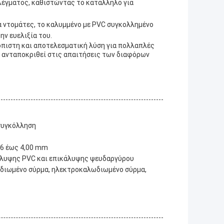
λέγματος, καθιστώντας το κατάλληλο για
α ντομάτες, το καλυμμένο με PVC συγκολλημένο
ην ευελιξία του.
ιόπιστη και αποτελεσματική λύση για πολλαπλές
α ανταποκριθεί στις απαιτήσεις των διαφόρων
συγκόλληση
56 έως 4,00 mm
άλυψης PVC και επικάλυψης ψευδαργύρου
ωδιωμένο σύρμα, ηλεκτροκαλωδιωμένο σύρμα,