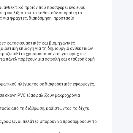
αι ανθεκτικό προϊόν που προσφέρει ένα ευρύ
 η ευελιξία του το καθιστούν απαραίτητο
ς για φράχτες, διακόσμηση, προστασία
ρες κατασκευαστικές και βιομηχανικές
αιρετική επιλογή για τη δημιουργία ανθεκτικών
ακροζωίαΕίτε χρησιμοποιούνται για φράχτες,
 τα πάνελ παρέχουν μια ασφαλή και σταθερή δομή
ι
ρματικού πλέγματος σε διαφορετικές εφαρμογές.
 σε σκόνη PVC εξασφαλίζουν μακροχρόνια
τασία από τη διάβρωση, καθιστώντας το δίχτυ
αγραφές, οι πελάτες μπορούν να προσαρμόσουν το