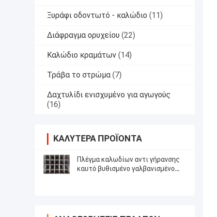
Ξυράφι οδοντωτό - καλώδιο
(11)
Διάφραγμα ορυχείου
(22)
Καλώδιο κραμάτων
(14)
Τράβα το στρώμα
(7)
Δαχτυλίδι ενισχυμένο για αγωγούς
(16)
ΚΑΛΎΤΕΡΑ ΠΡΟΪΌΝΤΑ
Πλέγμα καλωδίων αντι γήρανσης
καυτό βυθισμένο γαλβανισμένο
ενωμένο στενά αντιδιαβρωτικό