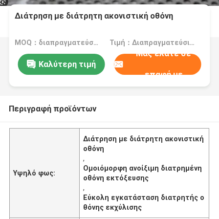
Διάτρηση με διάτρητη ακονιστική οθόνη
MOQ：διαπραγματεύσιμα
Τιμή：Διαπραγματεύσιμα
Μας ελάτε σε
Καλύτερη τιμή
επαφή με
Περιγραφή προϊόντων
Διάτρηση με διάτρητη ακονιστική
οθόνη
,
Ομοιόμορφη ανοίξιμη διατρημένη
Υψηλό φως:
οθόνη εκτόξευσης
,
Εύκολη εγκατάσταση διατρητής ο
θόνης εκχύλισης