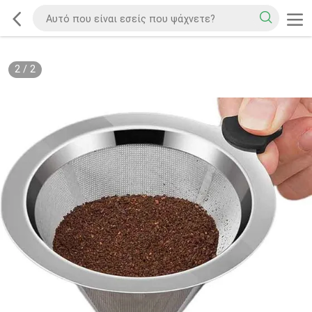
2
/
2