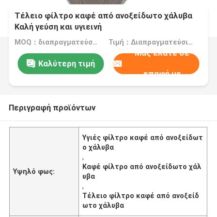
Τέλειο φίλτρο καφέ από ανοξείδωτο χάλυβα
Καλή γεύση και υγιεινή
MOQ：διαπραγματεύσιμα
Τιμή：Διαπραγματεύσιμα
Μας ελάτε σε
Καλύτερη τιμή
επαφή με
Περιγραφή προϊόντων
Υγιές φίλτρο καφέ από ανοξείδωτ
ο χάλυβα
,
Καφέ φίλτρο από ανοξείδωτο χάλ
Υψηλό φως:
υβα
,
Τέλειο φίλτρο καφέ από ανοξείδ
ωτο χάλυβα