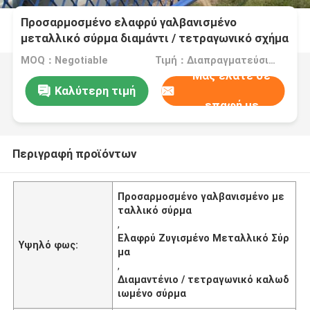
Προσαρμοσμένο ελαφρύ γαλβανισμένο
μεταλλικό σύρμα διαμάντι / τετραγωνικό σχήμα
34%-70% ανοικτή περιοχή
MOQ：Negotiable
Τιμή：Διαπραγματεύσιμα
Μας ελάτε σε
Καλύτερη τιμή
επαφή με
Περιγραφή προϊόντων
Προσαρμοσμένο γαλβανισμένο με
ταλλικό σύρμα
,
Ελαφρύ Ζυγισμένο Μεταλλικό Σύρ
Υψηλό φως:
μα
,
Διαμαντένιο / τετραγωνικό καλωδ
ιωμένο σύρμα