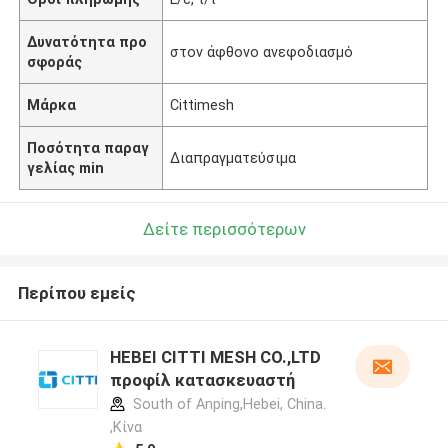
Δυνατότητα προ
στον άφθονο ανεφοδιασμό
σφοράς
Μάρκα
Cittimesh
Ποσότητα παραγ
Διαπραγματεύσιμα
γελίας min
Δείτε περισσότερων
Περίπου εμείς
HEBEI CITTI MESH CO.,LTD
προφίλ κατασκευαστή
South of Anping,Hebei, China.
,Κίνα