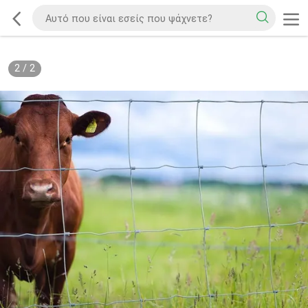
2
/
2