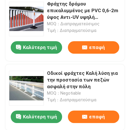
Φράχτης δρόμου
επικαλυμμένος με PVC 0,6-2m
ύψος Αντι-UV υψηλή
ορατότητα
MOQ：Διαπραγματεύσιμος
Τιμή：Διαπραγματεύσιμα
Καλύτερη τιμή
επαφή
Οδικοί φράχτες Καλή λύση για
την προστασία των πεζών
ασφαλή στην πόλη
MOQ：Negotiable
Τιμή：Διαπραγματεύσιμα
Καλύτερη τιμή
επαφή