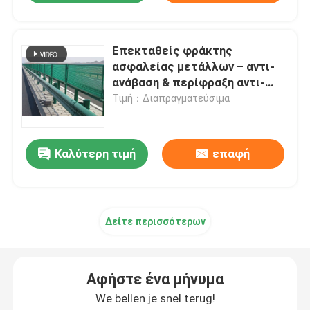
Επεκταθείς φράκτης
ασφαλείας μετάλλων – αντι-
ανάβαση & περίφραξη αντι-
περικοπών
Τιμή：Διαπραγματεύσιμα
Καλύτερη τιμή
επαφή
Δείτε περισσότερων
Αφήστε ένα μήνυμα
We bellen je snel terug!