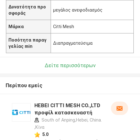
Δυνατότητα προ
μεγάλος ανεφοδιασμός
σφοράς
Μάρκα
Citti Mesh
Ποσότητα παραγ
Διαπραγματεύσιμα
γελίας min
Δείτε περισσότερων
Περίπου εμείς
HEBEI CITTI MESH CO.,LTD
προφίλ κατασκευαστή
South of Anping,Hebei, China.
,Κίνα
5.0