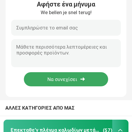
Αφήστε ένα μήνυμα
We bellen je snel terug!
Υφαμένο ύφασμα καλωδίων
Διακοσμητικό πλέγμα καλωδίων
φράκτης καλωδίων μετάλλων
Ενωμένο στενά πλέγμα καλωδίων
Πλέγμα ασφάλειας μετάλλων
ΑΛΛΕΣ ΚΑΤΗΓΟΡΙΕΣ ΑΠΟ ΜΑΣ
Ζώνη μεταφορέων μετάλλων
Πλέγμα οθόνης φίλτρων
Επεκταθε'ν πλέγμα καλωδίων μετάλλων
(57)