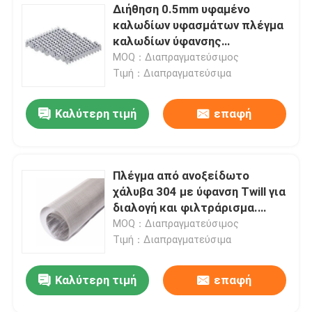
Διήθηση 0.5mm υφαμένο
καλωδίων υφασμάτων πλέγμα
καλωδίων ύφανσης
ανοξείδωτου αντίστροφο
MOQ：Διαπραγματεύσιμος
ολλανδικό
Τιμή：Διαπραγματεύσιμα
Καλύτερη τιμή
επαφή
Πλέγμα από ανοξείδωτο
χάλυβα 304 με ύφανση Twill για
διαλογή και φιλτράρισμα.
Χρησιμοποιείται ευρέως σε
MOQ：Διαπραγματεύσιμος
ορυχεία
Τιμή：Διαπραγματεύσιμα
Καλύτερη τιμή
επαφή