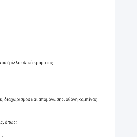
κού ή άλλα υλικά κράματος
ου, διαχωρισμού και απομόνωσης, οθόνη καμπίνας
ς, όπως: