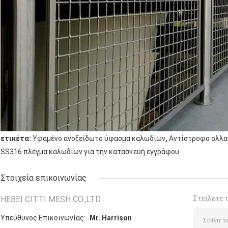
,
ετικέτα:
Υφαμένο ανοξείδωτο ύφασμα καλωδίων
Αντίστροφο ολλα
SS316 πλέγμα καλωδίων για την κατασκευή εγγράφου
Στοιχεία επικοινωνίας
HEBEI CITTI MESH CO.,LTD
Στείλετε 
Υπεύθυνος Επικοινωνίας:
Mr. Harrison