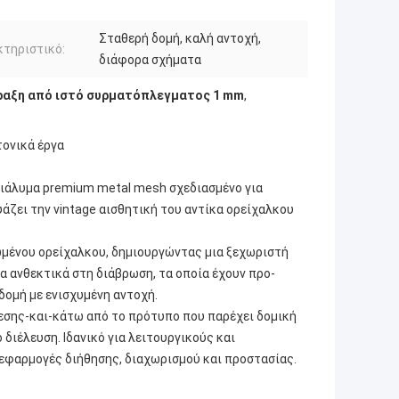
Σταθερή δομή, καλή αντοχή,
τηριστικό:
διάφορα σχήματα
ραξη από ιστό συρματόπλεγματος 1 mm
,
τονικά έργα
 διάλυμα premium metal mesh σχεδιασμένο για
άζει την vintage αισθητική του αντίκα ορείχαλκου
ωμένου ορείχαλκου, δημιουργώντας μια ξεχωριστή
α ανθεκτικά στη διάβρωση, τα οποία έχουν προ-
δομή με ενισχυμένη αντοχή.
εσης-και-κάτω από το πρότυπο που παρέχει δομική
διέλευση. Ιδανικό για λειτουργικούς και
εφαρμογές διήθησης, διαχωρισμού και προστασίας.