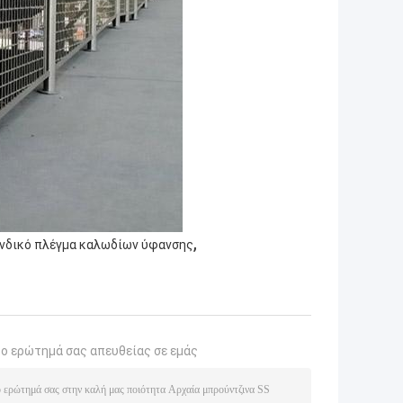
,
νδικό πλέγμα καλωδίων ύφανσης
το ερώτημά σας απευθείας σε εμάς