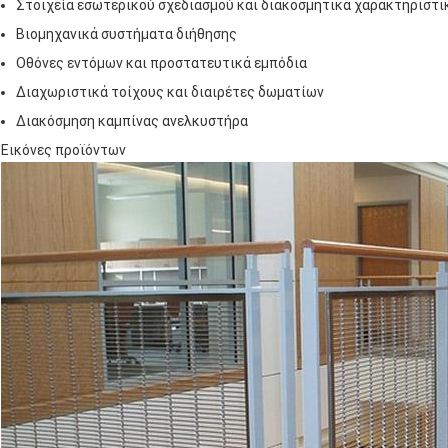
Στοιχεία εσωτερικού σχεδιασμού και διακοσμητικά χαρακτηριστι
Βιομηχανικά συστήματα διήθησης
Οθόνες εντόμων και προστατευτικά εμπόδια
Διαχωριστικά τοίχους και διαιρέτες δωματίων
Διακόσμηση καμπίνας ανελκυστήρα
Εικόνες προϊόντων