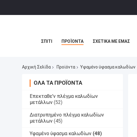
ΣΠΊΤΙ
ΠΡΟΪΌΝΤΑ
ΣΧΕΤΙΚΆ ΜΕ ΕΜΆΣ
Αρχική Σελίδα
Προϊόντα
Υφαμένο ύφασμα καλωδίων
ΌΛΑ ΤΑ ΠΡΟΪΌΝΤΑ
Επεκταθε'ν πλέγμα καλωδίων
μετάλλων
(52)
Διατρυπημένο πλέγμα καλωδίων
μετάλλων
(45)
Υφαμένο ύφασμα καλωδίων
(48)