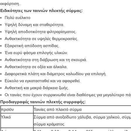
εκφόρτιση..
Ειδικότητες των ταινιών πλεκτής σύρμας:
Πολύ ευέλικτο
Υψηλή δύναμη και σταθερότητα.
Υψηλή αποδοτικότητα φιλτραρίσματος.
Ανθεκτικότητα σε υψηλές θερμοκρασίες.
Εξαιρετική απόδοση ασπίδας.
Ένα ευρύ φάσμα επιλογής υλικών.
Ανθεκτικότητα στη διάβρωση και τη σκουριά.
Ανθεκτικότητα σε οξέα και άλκαλα.
Διαφορετικά πλάτη και διάμετρος καλωδίου για επιλογή.
Εύκολο να εγκατασταθεί και να αφαιρεθεί.
Ανθεκτική και μακρά διάρκεια ζωής.
Οι ταινίες που έχουν συρρικνωθεί είναι διαθέσιμες για μεγαλύτερο πά
Προδιαγραφές ταινιών πλεκτής συρραφής:
προϊόν
Ταινίες από πλεκτό σύρμα
Υλικό
Σύρμα από ανοξείδωτο χάλυβα, σύρμα χαλκού, σύρμα
σύρμα κράματος