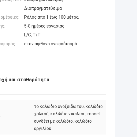
Διαπραγματεύσιμα
ομέρειες:
Ρόλος από 1 έως 100 μέτρα
ης:
5-8 ημέρες εργασίας
L/C, T/T
σφοράς:
στον άφθονο ανεφοδιασμό
οχή και σταθερότητα
το καλώδιο ανοξείδωτου, καλώδιο
χαλκού, καλώδιο νικελίου, monel
:
συνδέει με καλώδιο, καλώδιο
αργιλίου