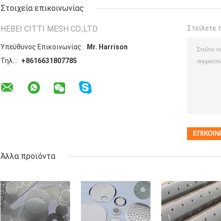
Στοιχεία επικοινωνίας
HEBEI CITTI MESH CO.,LTD
Στείλετε 
Υπεύθυνος Επικοινωνίας:
Mr. Harrison
Τηλ.::
+8616631807785
Άλλα προϊόντα