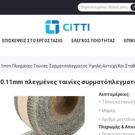
ΕΠΙΣΚΈΨΕΙΣ ΣΤΟ ΕΡΓΟΣΤΆΣΙΟ
ΈΛΕΓΧΟΣ ΠΟΙΌΤΗΤΑΣ
ΕΠΙΚ
11mm Πλεγμένες Ταινίες Συρματόπλεγματος Υψηλή Αντοχή Και Στα
0.11mm πλεγμένες ταινίες συρματόπλεγματ
Λεπτομέρειες:
Τόπος καταγωγή
Μάρκα:
Αριθμό μοντέλου
Πληρωμής & Αποσ
Ποσότητα παραγγ