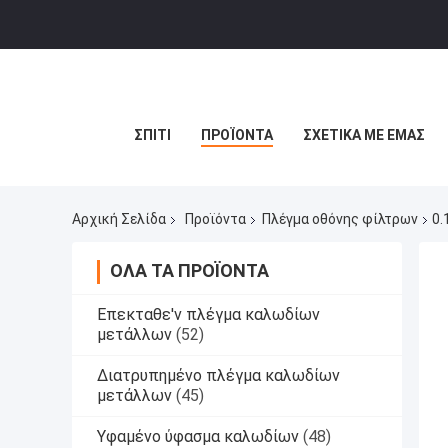
ΣΠΊΤΙ
ΠΡΟΪΌΝΤΑ
ΣΧΕΤΙΚΆ ΜΕ ΕΜΆΣ
Αρχική Σελίδα
Προϊόντα
Πλέγμα οθόνης φίλτρων
0.
ΌΛΑ ΤΑ ΠΡΟΪΌΝΤΑ
Επεκταθε'ν πλέγμα καλωδίων
μετάλλων
(52)
Διατρυπημένο πλέγμα καλωδίων
μετάλλων
(45)
Υφαμένο ύφασμα καλωδίων
(48)