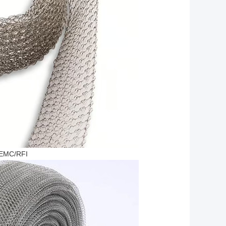
 EMC/RFI