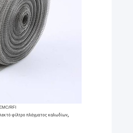
 EMC/RFI
,
πλεκτό φίλτρο πλέγματος καλωδίων