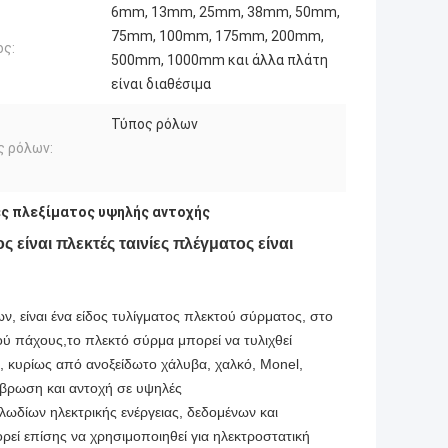
6mm, 13mm, 25mm, 38mm, 50mm,
75mm, 100mm, 175mm, 200mm,
ος:
500mm, 1000mm και άλλα πλάτη
είναι διαθέσιμα
Τύπος ρόλων
ς ρόλων:
ες πλεξίματος υψηλής αντοχής
 είναι πλεκτές ταινίες πλέγματος είναι
ν, είναι ένα είδος τυλίγματος πλεκτού σύρματος, στο
ού πάχους,το πλεκτό σύρμα μπορεί να τυλιχθεί
κά, κυρίως από ανοξείδωτο χάλυβα, χαλκό, Monel,
ιάβρωση και αντοχή σε υψηλές
ωδίων ηλεκτρικής ενέργειας, δεδομένων και
εί επίσης να χρησιμοποιηθεί για ηλεκτροστατική