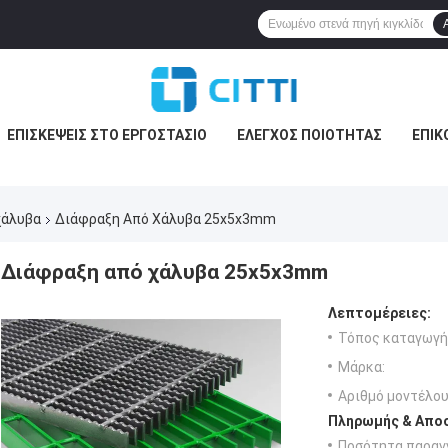
ΕΠΙΣΚΈΨΕΙΣ ΣΤΟ ΕΡΓΟΣΤΆΣΙΟ
ΈΛΕΓΧΟΣ ΠΟΙΌΤΗΤΑΣ
ΕΠΙΚ
χάλυβα
Διάφραξη Από Χάλυβα 25x5x3mm
Διάφραξη από χάλυβα 25x5x3mm
Λεπτομέρειες:
Τόπος καταγωγή
Μάρκα:
Αριθμό μοντέλου
Πληρωμής & Αποσ
Ποσότητα παραγγ