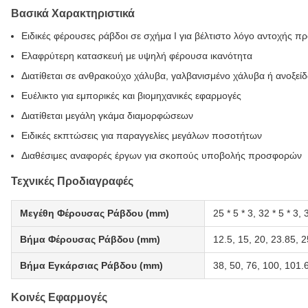
Βασικά Χαρακτηριστικά
Ειδικές φέρουσες ράβδοι σε σχήμα I για βέλτιστο λόγο αντοχής π
Ελαφρύτερη κατασκευή με υψηλή φέρουσα ικανότητα
Διατίθεται σε ανθρακούχο χάλυβα, γαλβανισμένο χάλυβα ή ανοξεί
Ευέλικτο για εμπορικές και βιομηχανικές εφαρμογές
Διατίθεται μεγάλη γκάμα διαμορφώσεων
Ειδικές εκπτώσεις για παραγγελίες μεγάλων ποσοτήτων
Διαθέσιμες αναφορές έργων για σκοπούς υποβολής προσφορών
Τεχνικές Προδιαγραφές
Μεγέθη Φέρουσας Ράβδου (mm)
25 * 5 * 3, 32 * 5 * 3, 
Βήμα Φέρουσας Ράβδου (mm)
12.5, 15, 20, 23.85, 2
Βήμα Εγκάρσιας Ράβδου (mm)
38, 50, 76, 100, 101.
Κοινές Εφαρμογές