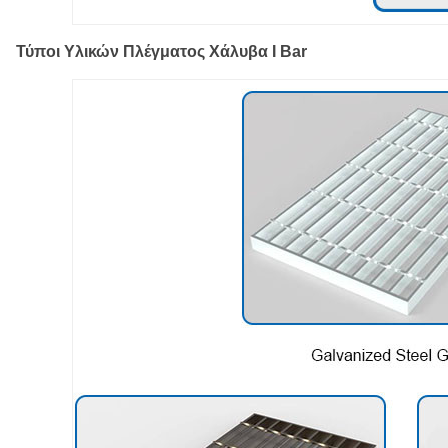
Τύποι Υλικών Πλέγματος Χάλυβα I Bar