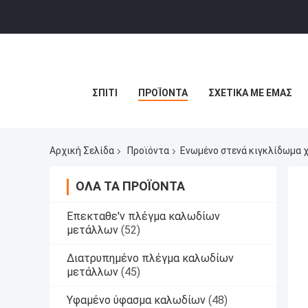
ΣΠΊΤΙ
ΠΡΟΪΌΝΤΑ
ΣΧΕΤΙΚΆ ΜΕ ΕΜΆΣ
Αρχική Σελίδα
Προϊόντα
Ενωμένο στενά κιγκλίδωμα 
ΌΛΑ ΤΑ ΠΡΟΪΌΝΤΑ
Επεκταθε'ν πλέγμα καλωδίων
μετάλλων
(52)
Διατρυπημένο πλέγμα καλωδίων
μετάλλων
(45)
Υφαμένο ύφασμα καλωδίων
(48)