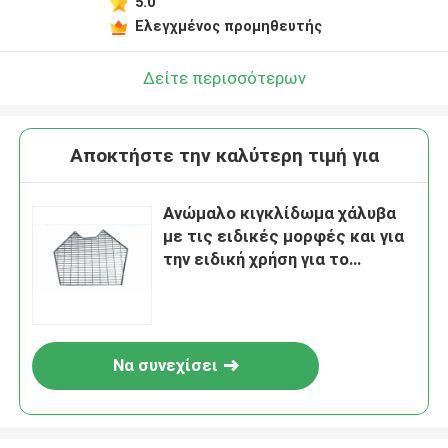
5.0
Ελεγχμένος προμηθευτής
Δείτε περισσότερων
Αποκτήστε την καλύτερη τιμή για
Ανώμαλο κιγκλίδωμα χάλυβα
με τις ειδικές μορφές και για
την ειδική χρήση για το
εργοστάσιο, πηγή, σωλήνωση,
κάλυψη δέντρων
Να συνεχίσει