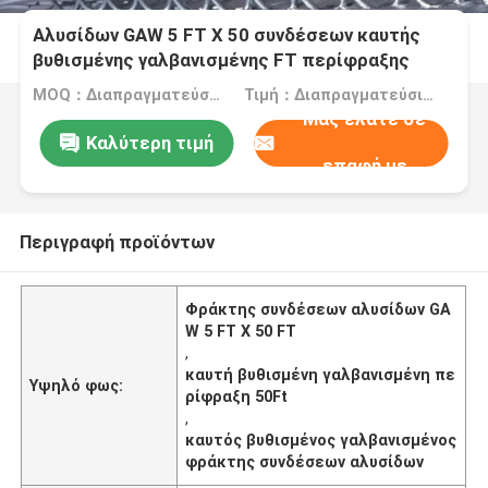
Αλυσίδων GAW 5 FT Χ 50 συνδέσεων καυτής
βυθισμένης γαλβανισμένης FT περίφραξης
φρακτών
MOQ：Διαπραγματεύσιμος
Τιμή：Διαπραγματεύσιμα
Μας ελάτε σε
Καλύτερη τιμή
επαφή με
Περιγραφή προϊόντων
Φράκτης συνδέσεων αλυσίδων GA
W 5 FT Χ 50 FT
,
καυτή βυθισμένη γαλβανισμένη πε
Υψηλό φως:
ρίφραξη 50Ft
,
καυτός βυθισμένος γαλβανισμένος
φράκτης συνδέσεων αλυσίδων