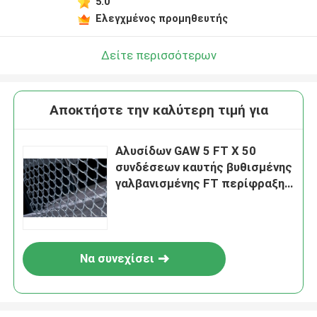
5.0
Ελεγχμένος προμηθευτής
Δείτε περισσότερων
Αποκτήστε την καλύτερη τιμή για
Αλυσίδων GAW 5 FT Χ 50
συνδέσεων καυτής βυθισμένης
γαλβανισμένης FT περίφραξης
φρακτών
Να συνεχίσει