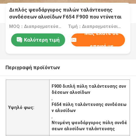
Διπλός ψευδάργυρος πυλών ταλάντευσης
συνδέσεων αλυσίδων F654 F900 που ντύνεται
με τη στρογγυλή θέση
MOQ：Διαπραγματεύσιμος
Τιμή：Διαπραγματεύσιμα
Μας ελάτε σε
Καλύτερη τιμή
επαφή με
Περιγραφή προϊόντων
F900 διπλή πύλη ταλάντευσης συν
δέσεων αλυσίδων
,
F654 πύλη ταλάντευσης συνδέσεω
Υψηλό φως:
ν αλυσίδων
,
Ντυμένη ψευδάργυρος πύλη συνδέ
σεων αλυσίδων ταλάντευσης