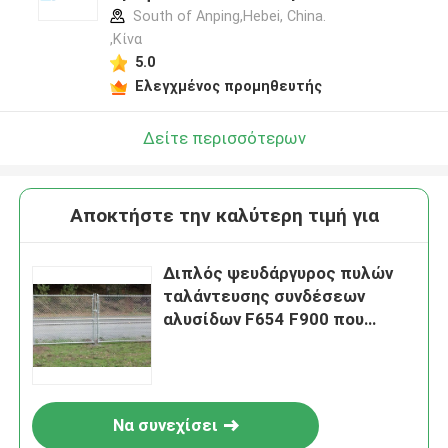
South of Anping,Hebei, China.
,Κίνα
5.0
Ελεγχμένος προμηθευτής
Δείτε περισσότερων
Αποκτήστε την καλύτερη τιμή για
Διπλός ψευδάργυρος πυλών
ταλάντευσης συνδέσεων
αλυσίδων F654 F900 που
ντύνεται με τη στρογγυλή θέση
Να συνεχίσει