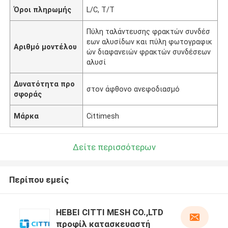
Όροι πληρωμής
L/C, T/T
Πύλη ταλάντευσης φρακτών συνδέσ
εων αλυσίδων και πύλη φωτογραφικ
Αριθμό μοντέλου
ών διαφανειών φρακτών συνδέσεων
αλυσί
Δυνατότητα προ
στον άφθονο ανεφοδιασμό
σφοράς
Μάρκα
Cittimesh
Δείτε περισσότερων
Περίπου εμείς
HEBEI CITTI MESH CO.,LTD
προφίλ κατασκευαστή