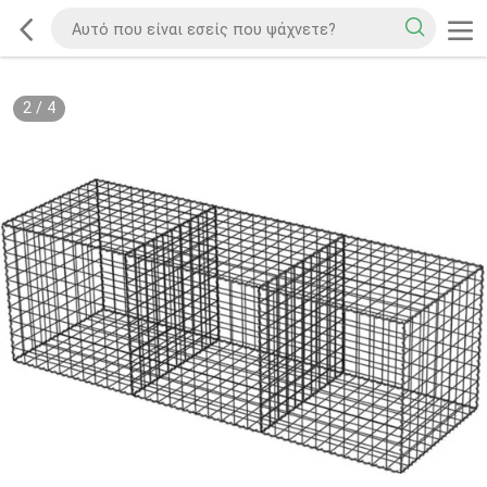
2
/
4