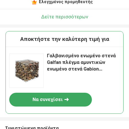
Ελεγχμένος προμηθευτής
Δείτε περισσότερων
Αποκτήστε την καλύτερη τιμή για
Γαλβανισμένο ενωμένο στενά
Galfan πλέγμα αμυντικών
ενωμένο στενά Gabion
καλωδίων καλαθιών Gabion
πλέγματος
Να συνεχίσει
Συνιστώμενα προϊόντα