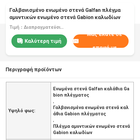
Γαλβανισμένο ενωμένο στενά Galfan πλέγμα
αμυντικών ενωμένο στενά Gabion καλωδίων
καλαθιών Gabion πλέγματος
Τιμή：Διαπραγματεύσιμα
Μας ελάτε σε
Καλύτερη τιμή
επαφή με
Περιγραφή προϊόντων
Ενωμένα στενά Galfan καλάθια Ga
bion πλέγματος
,
Γαλβανισμένα ενωμένα στενά καλ
Υψηλό φως:
άθια Gabion πλέγματος
,
Πλέγμα αμυντικών ενωμένο στενά
Gabion καλωδίων