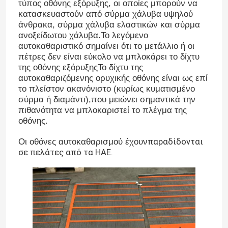
τύπος οθόνης εξόρυξης, οι οποίες μπορούν να
κατασκευαστούν από σύρμα χάλυβα υψηλού
άνθρακα, σύρμα χάλυβα ελαστικών και σύρμα
ανοξείδωτου χάλυβα.Το λεγόμενο
αυτοκαθαριστικό σημαίνει ότι το μετάλλιο ή οι
πέτρες δεν είναι εύκολο να μπλοκάρει το δίχτυ
της οθόνης εξόρυξηςΤο δίχτυ της
αυτοκαθαριζόμενης ορυχικής οθόνης είναι ως επί
το πλείστον ακανόνιστο (κυρίως κυματισμένο
σύρμα ή διαμάντι),που μειώνει σημαντικά την
πιθανότητα να μπλοκαριστεί το πλέγμα της
οθόνης.
παραδίδονται
Οι οθόνες αυτοκαθαρισμού έχουν
σε πελάτες από τα ΗΑΕ.