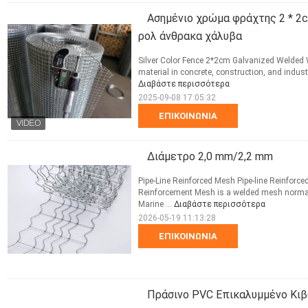
Ασημένιο χρώμα φράχτης 2 * 2
ρολ άνθρακα χάλυβα
Silver Color Fence 2*2cm Galvanized Welded 
material in concrete, construction, and indust
Διαβάστε περισσότερα
2025-09-08 17:05:32
ΕΠΙΚΟΙΝΩΝΊΑ
Διάμετρο 2,0 mm/2,2 mm
Pipe-Line Reinforced Mesh Pipe-line Reinforc
Reinforcement Mesh is a welded mesh normally
Marine ...
Διαβάστε περισσότερα
2026-05-19 11:13:28
ΕΠΙΚΟΙΝΩΝΊΑ
Πράσινο PVC Επικαλυμμένο Κιβ