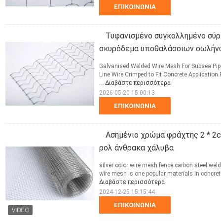
ΕΠΙΚΟΙΝΩΝΊΑ
Τυφανισμένο συγκολλημένο σύρμ
σκυρόδεμα υποθαλάσσιων σωλήν
Galvanised Welded Wire Mesh For Subsea Pipe
Line Wire Crimped to Fit Concrete Application 
...
Διαβάστε περισσότερα
2026-05-20 15:00:13
ΕΠΙΚΟΙΝΩΝΊΑ
Ασημένιο χρώμα φράχτης 2 * 2
ρολ άνθρακα χάλυβα
silver color wire mesh fence carbon steel we
wire mesh is one popular materials in concrete
Διαβάστε περισσότερα
2024-12-25 15:15:44
ΕΠΙΚΟΙΝΩΝΊΑ