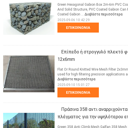
Green Hexagonal Gabion Box 2m-6m PVC Coat
And Solid Structure, PVC Coated Gabion Can
Coated Gabion ...
Διαβάστε περισσότερα
2025-09-06 10:42:29
ΕΠΙΚΟΙΝΩΝΊΑ
Επίπεδο ή στρογγυλό πλεκτό 
12x6mm
Flat Or Round Knitted Wire Mesh Filter 2x3m
used for high filtering precision applications 
Διαβάστε περισσότερα
2025-09-10 15:01:27
ΕΠΙΚΟΙΝΩΝΊΑ
Πράσινα 358 αντι αναρριχούντα
πλέγματος για την υψηλότερου 
Green 358 Anti Climb Mesh Galfan 358 Mesh Fe