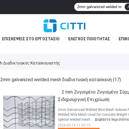
ΕΠΙΣΚΈΨΕΙΣ ΣΤΟ ΕΡΓΟΣΤΆΣΙΟ
ΈΛΕΓΧΟΣ ΠΟΙΌΤΗΤΑΣ
ΕΠΙΚ
h Διαδικτυακός Κατασκευαστής
2mm galvanized welded mesh διαδικτυακή κατασκευή
(17)
2 mm Ζυγισμένο Ζυγισμένο Σύρ
Σιδηρουργική Επιχρίωση
2mm Galvanized Welded Wire Mesh Subsea Pi
Welded Wire Mesh Used for Concrete Weight C
special welded mesh ...
Διαβάστε περισσότ
2026-05-19 11:03:15