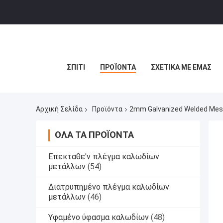
ΣΠΊΤΙ
ΠΡΟΪΌΝΤΑ
ΣΧΕΤΙΚΆ ΜΕ ΕΜΆΣ
Αρχική Σελίδα
Προϊόντα
2mm Galvanized Welded Mes
ΌΛΑ ΤΑ ΠΡΟΪΌΝΤΑ
Επεκταθε'ν πλέγμα καλωδίων
μετάλλων
(54)
Διατρυπημένο πλέγμα καλωδίων
μετάλλων
(46)
Υφαμένο ύφασμα καλωδίων
(48)