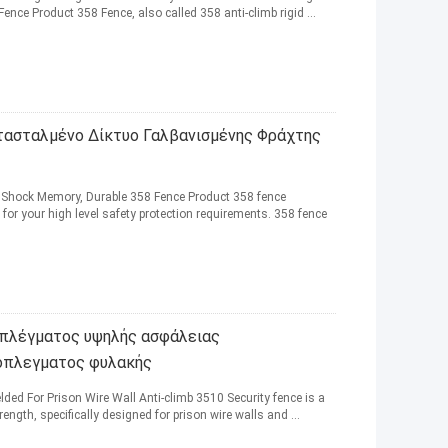
Fence Product 358 Fence, also called 358 anti-climb rigid ...
τασταλμένο Δίκτυο Γαλβανισμένης Φράχτης
t, Shock Memory, Durable 358 Fence Product 358 fence
or your high level safety protection requirements. 358 fence
 πλέγματος υψηλής ασφάλειας
τόπλεγματος φυλακής
ded For Prison Wire Wall Anti-climb 3510 Security fence is a
ength, specifically designed for prison wire walls and ...