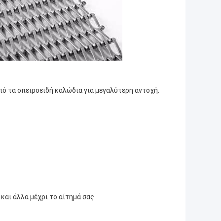
ό τα σπειροειδή καλώδια για μεγαλύτερη αντοχή.
ι άλλα μέχρι το αίτημά σας.