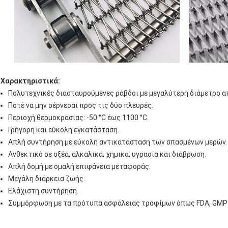
Χαρακτηριστικά:
Πολυτεχνικές διασταυρούμενες ράβδοι με μεγαλύτερη διάμετρο απ
Ποτέ να μην σέρνεσαι προς τις δύο πλευρές.
Περιοχή θερμοκρασίας: -50 °C έως 1100 °C.
Γρήγορη και εύκολη εγκατάσταση.
Απλή συντήρηση με εύκολη αντικατάσταση των σπασμένων μερών.
Ανθεκτικό σε οξέα, αλκαλικά, χημικά, υγρασία και διάβρωση.
Απλή δομή με ομαλή επιφάνεια μεταφοράς.
Μεγάλη διάρκεια ζωής.
Ελάχιστη συντήρηση.
Συμμόρφωση με τα πρότυπα ασφάλειας τροφίμων όπως FDA, GMP κα