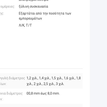
ομέρειες:
ξύλινη συσκευασία
ης:
Εξαρτάται από την ποσότητα των
εμπορευμάτων
Λ/Κ, Τ/Τ
γγυλή διάμετρος
1,2 χιλ., 1,4 χιλ., 1,5 χιλ., 1,6 χιλ., 1,8
ίων:
χιλ., 2 χιλ., 2,5 χιλ., 3 χιλ.
νια διάμετρος
00,8 mm έως 8,0 mm.
ν: