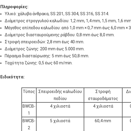
Πληροφορίες:
Υλικό: χάλυβα άνθρακα, SS 201, SS 304, SS 316, SS 314.
Διάμετρος στρογγυλού καλωδίου: 1,2 mm, 1,4 mm, 1,5 mm, 1,6 mm
Μέγεθος επίπεδου καλωδίου: από 1,0 mm × 0,7 mm έως 6,0 mm × 
Διάμετρος διασταυρούμενης ράβδου: 0,8 mm έως 8,0 mm.
Στροφή σπειροειδών: 2,8 mm έως 40 mm.
Διάμετρος ζώνης: 200 mm έως 5.000 mm.
Πέρασμα διασταύρωσης: 5 mm έως 50,8 mm.
Ταχύτητα ζώνης: 0,5 έως 60 m/min.
Ειδικότητα:
Τύπος
Σπειροειδής καλωδίου
Στροφή
Δι
πεδίου
σταυροδέματος
BWCB-
4 χιλιοστά
4 χιλιοστά
1
BWCB-
5 χιλιοστά
60,4 mm
2