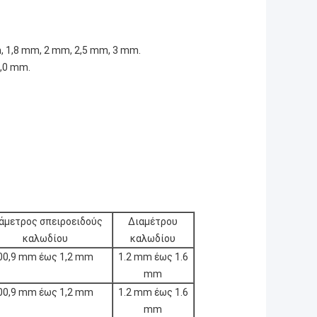
, 1,8 mm, 2 mm, 2,5 mm, 3 mm.
3,0 mm.
άμετρος σπειροειδούς
Διαμέτρου
καλωδίου
καλωδίου
00,9 mm έως 1,2 mm
1.2 mm έως 1.6
mm
00,9 mm έως 1,2 mm
1.2 mm έως 1.6
mm