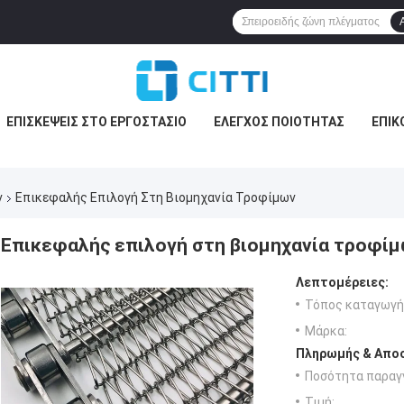
ΕΠΙΣΚΈΨΕΙΣ ΣΤΟ ΕΡΓΟΣΤΆΣΙΟ
ΈΛΕΓΧΟΣ ΠΟΙΌΤΗΤΑΣ
ΕΠΙΚ
ν
Επικεφαλής Επιλογή Στη Βιομηχανία Τροφίμων
Επικεφαλής επιλογή στη βιομηχανία τροφί
Λεπτομέρειες:
Τόπος καταγωγή
Μάρκα:
Πληρωμής & Αποσ
Ποσότητα παραγγ
Τιμή: