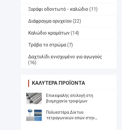
Ξυράφι οδοντωτό - καλώδιο
(11)
Διάφραγμα ορυχείου
(22)
Καλώδιο κραμάτων
(14)
Τράβα το στρώμα
(7)
Δαχτυλίδι ενισχυμένο για αγωγούς
(16)
ΚΑΛΎΤΕΡΑ ΠΡΟΪΌΝΤΑ
Επικεφαλής επιλογή στη
βιομηχανία τροφίμων
Πολυεστέρα Δίκτυο
τετραγωνικών οπών στην
τυπογραφία και την
κλωστοϋφαντουργία