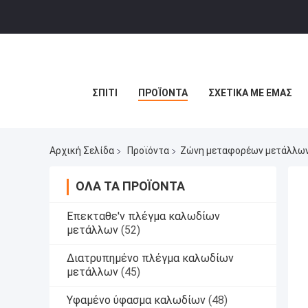
ΣΠΊΤΙ
ΠΡΟΪΌΝΤΑ
ΣΧΕΤΙΚΆ ΜΕ ΕΜΆΣ
Αρχική Σελίδα
Προϊόντα
Ζώνη μεταφορέων μετάλλω
ΌΛΑ ΤΑ ΠΡΟΪΌΝΤΑ
Επεκταθε'ν πλέγμα καλωδίων
μετάλλων
(52)
Διατρυπημένο πλέγμα καλωδίων
μετάλλων
(45)
Υφαμένο ύφασμα καλωδίων
(48)