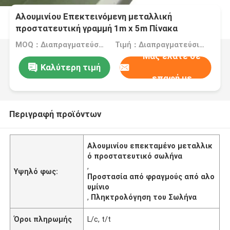
Αλουμινίου Επεκτεινόμενη μεταλλική
προστατευτική γραμμή 1m x 5m Πίνακα
MOQ：Διαπραγματεύσιμα
Τιμή：Διαπραγματεύσιμα
Μας ελάτε σε
Καλύτερη τιμή
επαφή με
Περιγραφή προϊόντων
Αλουμινίου επεκταμένο μεταλλικ
ό προστατευτικό σωλήνα
,
Υψηλό φως:
Προστασία από φραγμούς από αλο
υμίνιο
,
Πληκτρολόγηση του Σωλήνα
Όροι πληρωμής
L/c, t/t