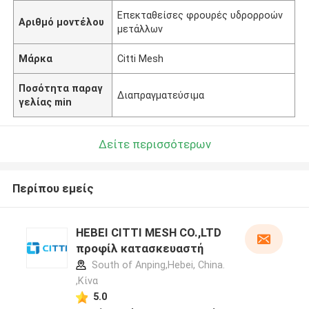
Επεκταθείσες φρουρές υδρορροών
Αριθμό μοντέλου
μετάλλων
Μάρκα
Citti Mesh
Ποσότητα παραγ
Διαπραγματεύσιμα
γελίας min
Δείτε περισσότερων
Περίπου εμείς
HEBEI CITTI MESH CO.,LTD
προφίλ κατασκευαστή
South of Anping,Hebei, China.
,Κίνα
5.0