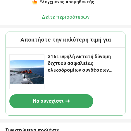
Ελεγχμένος προμηθευτής
Δείτε περισσότερων
Αποκτήστε την καλύτερη τιμή για
316L υψηλή εκτατή δύναμη
διχτυού ασφαλείας
ελικοδρομίων συνδέσεων
αλυσίδων SS
Να συνεχίσει
Συνιστώμενα προϊόντα