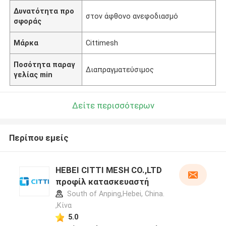
Δυνατότητα προ
στον άφθονο ανεφοδιασμό
σφοράς
Μάρκα
Cittimesh
Ποσότητα παραγ
Διαπραγματεύσιμος
γελίας min
Δείτε περισσότερων
Περίπου εμείς
HEBEI CITTI MESH CO.,LTD
προφίλ κατασκευαστή
South of Anping,Hebei, China.
,Κίνα
5.0