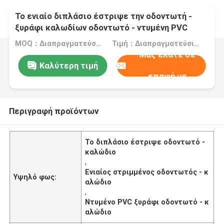
Το ενιαίο διπλάσιο έστριψε την οδοντωτή -
ξυράφι καλωδίων οδοντωτό - ντυμένη PVC
επιφάνεια καλωδίων
MOQ：Διαπραγματεύσιμος
Τιμή：Διαπραγματεύσιμα
Μας ελάτε σε
Καλύτερη τιμή
επαφή με
Περιγραφή προϊόντων
Το διπλάσιο έστριψε οδοντωτό -
καλώδιο
,
Ενιαίος στριμμένος οδοντωτός - κ
Υψηλό φως:
αλώδιο
,
Ντυμένο PVC ξυράφι οδοντωτό - κ
αλώδιο