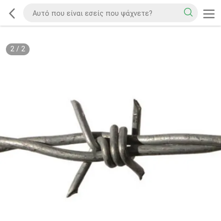
2
/
2