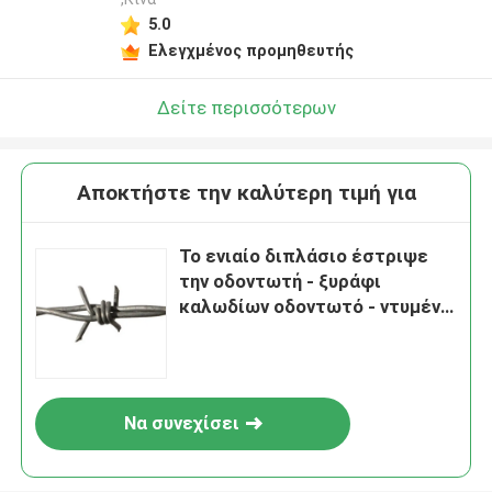
5.0
Ελεγχμένος προμηθευτής
Δείτε περισσότερων
Αποκτήστε την καλύτερη τιμή για
Το ενιαίο διπλάσιο έστριψε
την οδοντωτή - ξυράφι
καλωδίων οδοντωτό - ντυμένη
PVC επιφάνεια καλωδίων
Να συνεχίσει