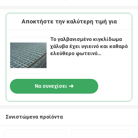
Αποκτήστε την καλύτερη τιμή για
Το γαλβανισμένο κιγκλίδωμα
χάλυβα έχει υγιεινό και καθαρό
ελεύθερο φωτεινό
συντήρησης να τελειώσει και
να οξυδώσει ως κιγκλίδωμα
πλατφορμών για τους
αερολιμένες
Να συνεχίσει
Συνιστώμενα προϊόντα