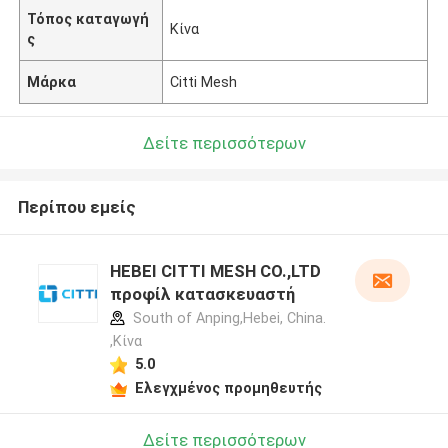
Τόπος καταγωγή
Κίνα
ς
Μάρκα
Citti Mesh
Δείτε περισσότερων
Περίπου εμείς
HEBEI CITTI MESH CO.,LTD
προφίλ κατασκευαστή
South of Anping,Hebei, China.
,Κίνα
5.0
Ελεγχμένος προμηθευτής
Δείτε περισσότερων